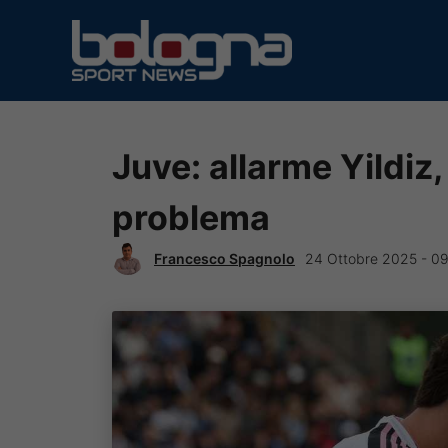
Vai
al
contenuto
Juve: allarme Yildiz
problema
Francesco Spagnolo
24 Ottobre 2025 - 0