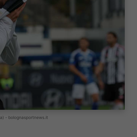
a) - bolognasportnews.it