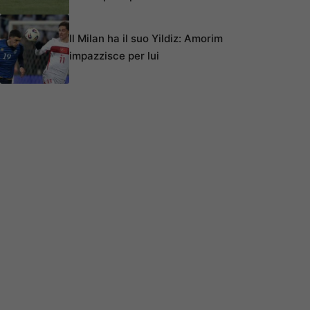
Il Milan ha il suo Yildiz: Amorim
impazzisce per lui