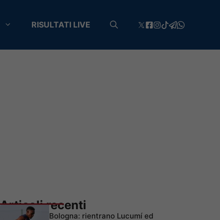
RISULTATI LIVE
Articoli recenti
Bologna: rientrano Lucumí ed