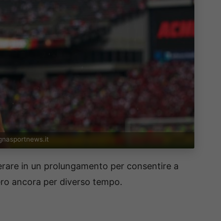
ognasportnews.it
erare in un prolungamento per consentire a
ero ancora per diverso tempo.