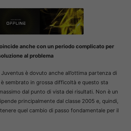
coincide anche con un periodo complicato per
isoluzione al problema
lla Juventus è dovuto anche all’ottima partenza di
te è sembrato in grossa difficoltà e questo sta
assimo dal punto di vista dei risultati. Non è un
dipende principalmente dal classe 2005 e, quindi,
ottenere quel cambio di passo fondamentale per il