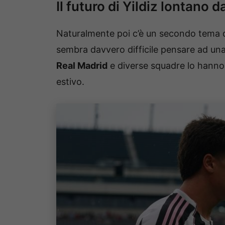
Il futuro di Yildiz lontano d
Naturalmente poi c’è un secondo tema da
sembra davvero difficile pensare ad un
Real Madrid
e diverse squadre lo hanno
estivo.