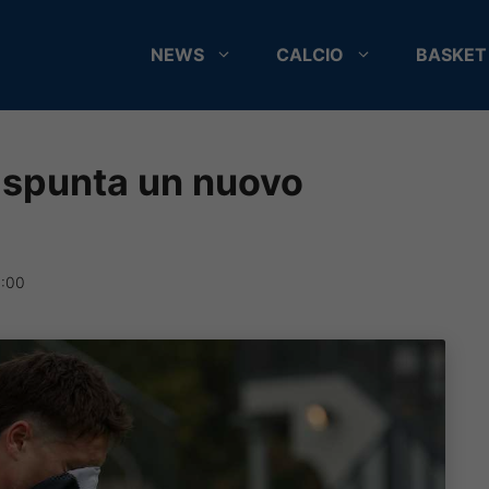
NEWS
CALCIO
BASKET
, spunta un nuovo
9:00