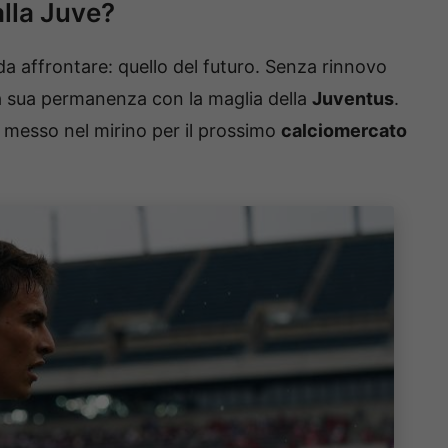
alla Juve?
 affrontare: quello del futuro. Senza rinnovo
a sua permanenza con la maglia della
Juventus
.
 messo nel mirino per il prossimo
calciomercato