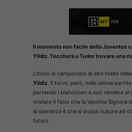
Il momento non facile della Juventus 
Yildiz. Toccherà a Tudor trovare una r
L’inizio di campionato di alto livello de
Yildiz
. Il turco, però, nelle ultime parti
portando i bianconeri a non rendere al m
mistero il fatto che la Vecchia Signora 
la speranza è che si possa riuscire ad 
futuro.