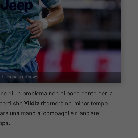
 – bolognasportnews.it
bbe di un problema non di poco conto per la
certi che
Yildiz
ritornerà nel minor tempo
dare una mano ai compagni e rilanciare i
opa.