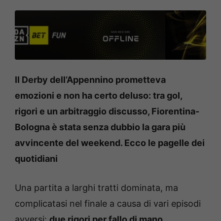
Il Derby dell’Appennino prometteva
emozioni e non ha certo deluso: tra gol,
rigori e un arbitraggio discusso, Fiorentina-
Bologna è stata senza dubbio la gara più
avvincente del weekend. Ecco le pagelle dei
quotidiani
Una partita a larghi tratti dominata, ma
complicatasi nel finale a causa di vari episodi
avversi:
due rigori per fallo di mano
,