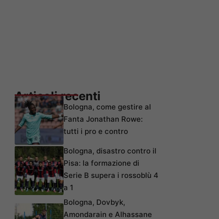
Articoli recenti
Bologna, come gestire al
Fanta Jonathan Rowe:
tutti i pro e contro
Bologna, disastro contro il
Pisa: la formazione di
Serie B supera i rossoblù 4
a 1
Bologna, Dovbyk,
Amondarain e Alhassane