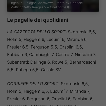
ingenuo. BolognaSportNews (Photo by Gabriele
Maltinti/Getty Images Via OneFootball)
Le pagelle dei quotidiani
LA GAZZETTA DELLO SPORT
: Skorupski 6,5,
Holm 5, Heggem 6, Lucumí 6, Miranda 6,
Freuler 6,5, Ferguson 5,5, Orsolini 6,5,
Fabbian 6, Cambiaghi 7, Castro 7. Niccolini 7.
Subentrati: Dallinga 6, Rowe 5, Bernardeschi
5,5, Pobega 5,5, Casale SV.
CORRIERE DELLO SPORT
: Skorupski 6,5,
Holm 5, Heggem 6,5, Lucumí 7, Miranda 7,
Freuler 6, Ferguson 6, Orsolini 6, Fabbian 6,