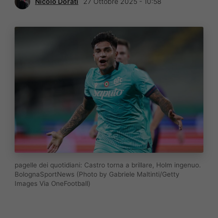
Nicolò Dorati
27 Ottobre 2025 - 10:58
pagelle dei quotidiani: Castro torna a brillare, Holm ingenuo.
BolognaSportNews (Photo by Gabriele Maltinti/Getty
Images Via OneFootball)