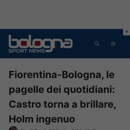
Vai
al
MENU
contenuto
Fiorentina-Bologna, le
pagelle dei quotidiani:
Castro torna a brillare,
Holm ingenuo