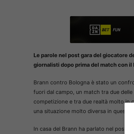
Le parole nel post gara del giocatore de
giornalisti dopo prima del match con il
Brann contro Bologna è stato un confr
fuori dal campo, un match tra due delle f
competizione e tra due realtà molto in c
una situazione molto diversa in questo 
In casa del Brann ha parlato nel post gar