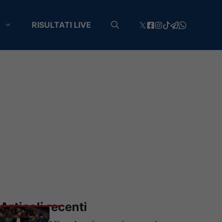
RISULTATI LIVE
Articoli recenti