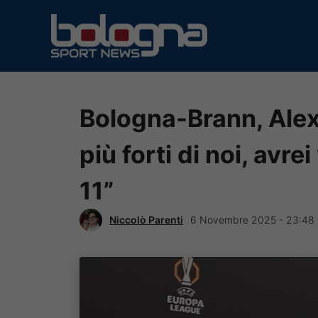
Vai
al
contenuto
Bologna-Brann, Ale
più forti di noi, avre
11”
Niccolò Parenti
6 Novembre 2025 - 23:48