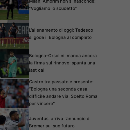
Milan, Amorim non si nasconde:
“Vogliamo lo scudetto”
L’allenamento di oggi: Tedesco
si gode il Bologna al completo
Bologna-Orsolini, manca ancora
la firma sul rinnovo: spunta una
last call
Castro tra passato e presente:
“Bologna una seconda casa,
difficile andare via. Scelto Roma
per vincere”
Juventus, arriva l’annuncio di
Bremer sul suo futuro