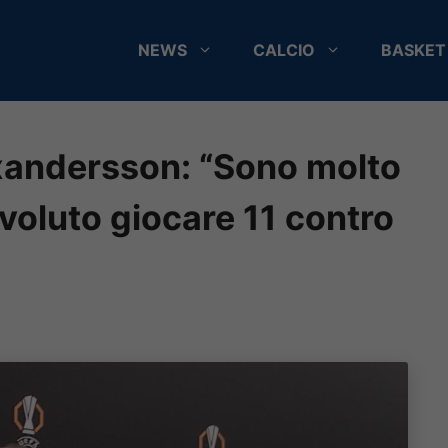
NEWS
CALCIO
BASKET
xandersson: “Sono molto
i voluto giocare 11 contro