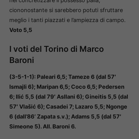
nel concretizzare il possesso palla,
ciononostante si sarebbero potuti sfruttare
meglio i tanti piazzati e l’ampiezza di campo.
Voto 5,5
I voti del Torino di Marco
Baroni
(3-5-1-1): Paleari 6,5; Tameze 6 (dal 57′
Ismajli 6); Maripan 6,5; Coco 6,5; Pedersen
6; Ilić 5,5 (dal 79′ Asllani 6); Gineitis 5,5 (dal
57′ Vlašić 6); Casadei 7; Lazaro 5,5; Ngonge
6 (dall’86’ Zapata s.v.); Adams 5,5 (dal 57′
Simeone 5). All. Baroni 6.