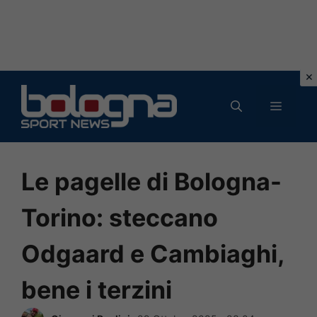
Vai
al
MENU
contenuto
Le pagelle di Bologna-
Torino: steccano
Odgaard e Cambiaghi,
bene i terzini