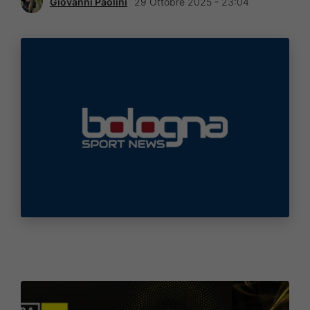
Giovanni Paolini
29 Ottobre 2025 - 23:04