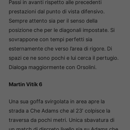
Passi in avanti rispetto alle precedenti
prestazioni dal punto di vista difensivo.
Sempre attento sia per il senso della
posizione che per le diagonali impostate. Si
sovrappone con tempi perfetti sia
esternamente che verso l’area di rigore. Di
spazi ce ne sono pochi e lui cerca il pertugio.
Dialoga maggiormente con Orsolini.
Martin Vitík 6
Una sua goffa svirgolata in area apre la
strada a Che Adams che al 23′ colpisce la
traversa da pochi metri. Unica sbavatura di
un match di discreto livello sia su Adams che