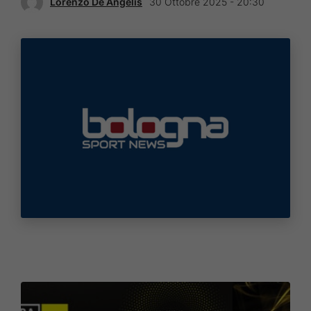
Lorenzo De Angelis
30 Ottobre 2025 - 20:30