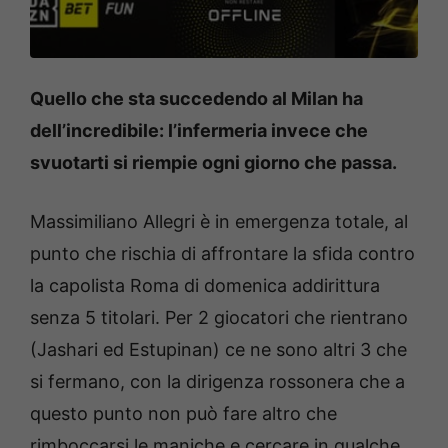
Quello che sta succedendo al Milan ha
dell’incredibile: l’infermeria invece che
svuotarti si riempie ogni giorno che passa.
Massimiliano Allegri è in emergenza totale, al
punto che rischia di affrontare la sfida contro
la capolista Roma di domenica addirittura
senza 5 titolari. Per 2 giocatori che rientrano
(Jashari ed Estupinan) ce ne sono altri 3 che
si fermano, con la dirigenza rossonera che a
questo punto non può fare altro che
rimboccarsi le maniche e cercare in qualche