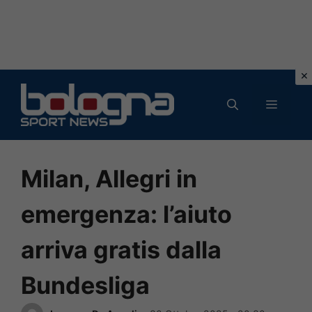
Vai
al
MENU
contenuto
Milan, Allegri in
emergenza: l’aiuto
arriva gratis dalla
Bundesliga