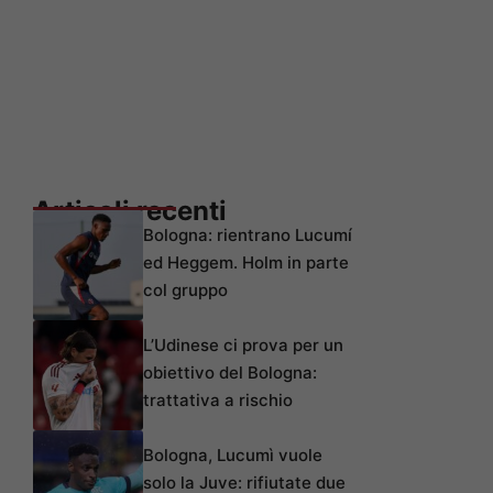
Articoli recenti
Bologna: rientrano Lucumí
ed Heggem. Holm in parte
col gruppo
L’Udinese ci prova per un
obiettivo del Bologna:
trattativa a rischio
Bologna, Lucumì vuole
solo la Juve: rifiutate due