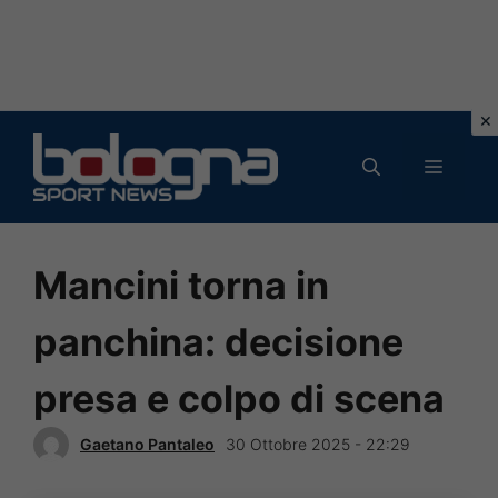
Vai
al
MENU
contenuto
Mancini torna in
panchina: decisione
presa e colpo di scena
Gaetano Pantaleo
30 Ottobre 2025 - 22:29