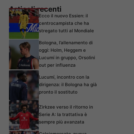
Articoli recenti
Ecco il nuovo Essien: il
centrocampista che ha
stregato tutti al Mondiale
Bologna, l’allenamento di
oggi: Holm, Heggem e
Lucumí in gruppo, Orsolini
out per influenza
Lucumí, incontro con la
dirigenza: il Bologna ha già
pronto il sostituto
Zirkzee verso il ritorno in
Serie A: la trattativa è
sempre più avanzata
Calciomercato, nuova