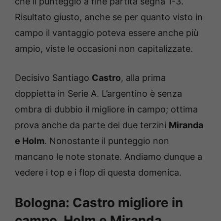
che il punteggio a fine partita segna 1-3.
Risultato giusto, anche se per quanto visto in
campo il vantaggio poteva essere anche più
ampio, viste le occasioni non capitalizzate.
Decisivo Santiago
Castro
, alla prima
doppietta in Serie A. L’argentino è senza
ombra di dubbio il migliore in campo; ottima
prova anche da parte dei due terzini
Miranda
e Holm
. Nonostante il punteggio non
mancano le note stonate. Andiamo dunque a
vedere i top e i flop di questa domenica.
Bologna: Castro migliore in
campo. Holm e Miranda