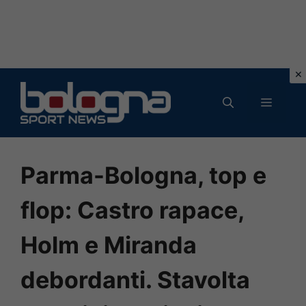
Vai
al
MENU
contenuto
Parma-Bologna, top e
flop: Castro rapace,
Holm e Miranda
debordanti. Stavolta