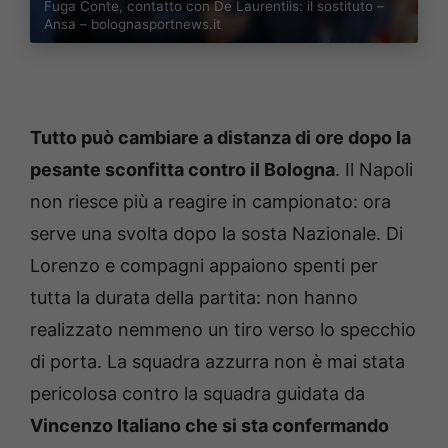
Fuga Conte, contatto con De Laurentiis: il sostituto –
Ansa – bolognasportnews.it
Tutto può cambiare a distanza di ore dopo la
pesante sconfitta contro il Bologna
. Il Napoli
non riesce più a reagire in campionato: ora
serve una svolta dopo la sosta Nazionale. Di
Lorenzo e compagni appaiono spenti per
tutta la durata della partita: non hanno
realizzato nemmeno un tiro verso lo specchio
di porta. La squadra azzurra non è mai stata
pericolosa contro la squadra guidata da
Vincenzo Italiano che si sta confermando