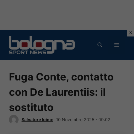
Vai
al
MENU
contenuto
Fuga Conte, contatto
con De Laurentiis: il
sostituto
Salvatore Ioime
10 Novembre 2025 - 09:02