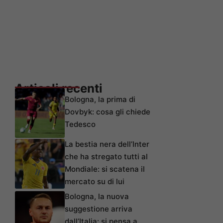
Articoli recenti
Bologna, la prima di
Dovbyk: cosa gli chiede
Tedesco
La bestia nera dell’Inter
che ha stregato tutti al
Mondiale: si scatena il
mercato su di lui
Bologna, la nuova
suggestione arriva
dall’Italia: si pensa a