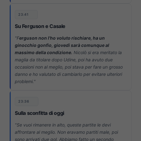
23:41
Su Ferguson e Casale
"F
erguson non l'ho voluto rischiare, ha un
ginocchio gonfio, giovedì sarà comunque al
massimo della condizione.
Nicolò si era meritato la
maglia da titolare dopo Udine, poi ha avuto due
occasioni non al meglio, poi stava per fare un grosso
danno e ho valutato di cambiarlo per evitare ulteriori
problemi."
23:36
Sulla sconfitta di oggi
"Se vuoi rimanere in alto, queste partite le devi
affrontare al meglio. Non eravamo partiti male, poi
sono arrivati due gol. Abbiamo fatto un secondo