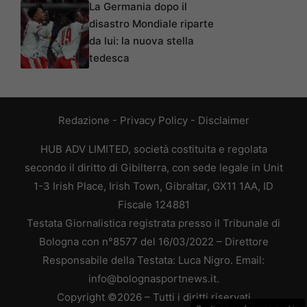
La Germania dopo il
disastro Mondiale riparte
da lui: la nuova stella
tedesca
Redazione
-
Privacy Policy
-
Disclaimer
HUB ADV LIMITED, società costituita e regolata
secondo il diritto di Gibilterra, con sede legale in Unit
1-3 Irish Place, Irish Town, Gibraltar, GX11 1AA, ID
Fiscale 124881
Testata Giornalistica registrata presso il Tribunale di
Bologna con n°8577 del 16/03/2022 – Direttore
Responsabile della Testata: Luca Nigro. Email:
info@bolognasportnews.it.
Copyright ©2026 – Tutti i diritti riservati