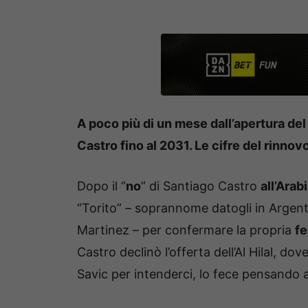
A poco più di un mese dall’apertura del
Castro fino al 2031. Le cifre del rinnovo
Dopo il “
no
” di Santiago Castro
all’Arab
“Torito” – soprannome datogli in Argentin
Martinez – per confermare la propria
fe
Castro declinò l’offerta dell’Al Hilal, d
Savic per intenderci, lo fece pensando 