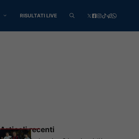
RISULTATI LIVE
Articoli recenti