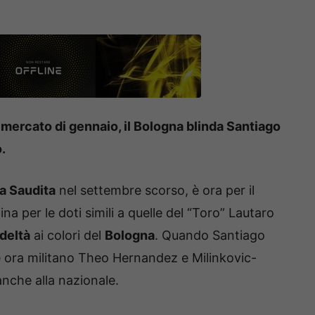
 mercato di gennaio, il Bologna blinda Santiago
.
ia Saudita
nel settembre scorso, è ora per il
a per le doti simili a quelle del “Toro” Lautaro
deltà
ai colori del
Bologna
. Quando Santiago
ove ora militano Theo Hernandez e Milinkovic-
anche alla nazionale.