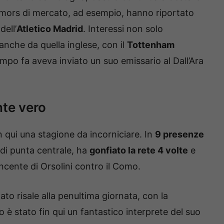
i rumors di mercato, ad esempio, hanno riportato
dell’
Atletico Madrid
. Interessi non solo
anche da quella inglese, con il
Tottenham
mpo fa aveva inviato un suo emissario al Dall’Ara
nte vero
 qui una stagione da incorniciare. In
9 presenze
o di punta centrale, ha
gonfiato la rete 4 volte
e
vincente di Orsolini contro il Como.
ato risale alla penultima giornata, con la
o è stato fin qui un fantastico interprete del suo