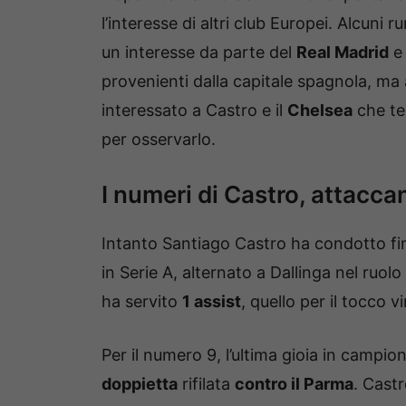
l’interesse di altri club Europei. Alcun
un interesse da parte del
Real Madrid
e 
provenienti dalla capitale spagnola, ma 
interessato a Castro e il
Chelsea
che te
per osservarlo.
I numeri di Castro, attacca
Intanto Santiago Castro ha condotto fin
in Serie A, alternato a Dallinga nel ruol
ha servito
1 assist
, quello per il tocco 
Per il numero 9, l’ultima gioia in campion
doppietta
rifilata
contro il Parma
. Castr