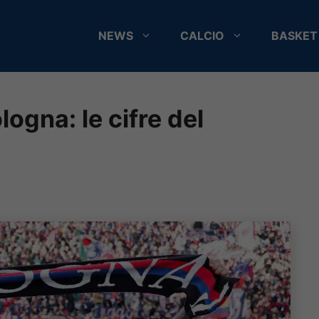
NEWS
CALCIO
BASKET
ogna: le cifre del