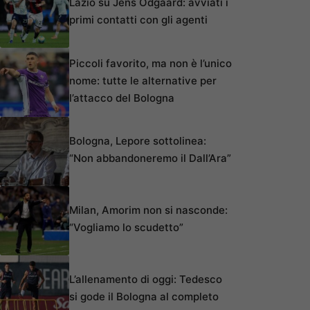
Lazio su Jens Odgaard: avviati i
primi contatti con gli agenti
Piccoli favorito, ma non è l’unico
nome: tutte le alternative per
l’attacco del Bologna
Bologna, Lepore sottolinea:
“Non abbandoneremo il Dall’Ara”
Milan, Amorim non si nasconde:
“Vogliamo lo scudetto”
L’allenamento di oggi: Tedesco
si gode il Bologna al completo