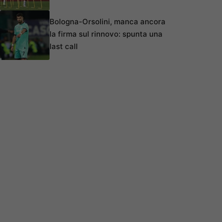
Bologna-Orsolini, manca ancora
la firma sul rinnovo: spunta una
last call