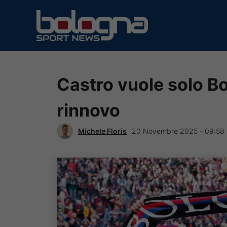
Vai
al
contenuto
Castro vuole solo Bol
rinnovo
Michele Floris
20 Novembre 2025 - 09:58