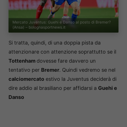
Mercato Juventus: Guehi e Danso al posto di Bremer?
(Ansa) – bolognasportnews.it
Si tratta, quindi, di una doppia pista da
attenzionare con attenzione soprattutto se il
Tottenham
dovesse fare davvero un
tentativo per
Bremer
. Quindi vedremo se nel
calciomercato
estivo la Juventus deciderà di
dire addio al brasiliano per affidarsi a
Guehi e
Danso