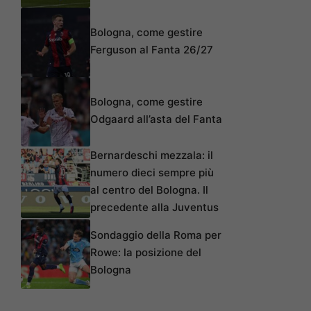
Bologna, come gestire
Ferguson al Fanta 26/27
Bologna, come gestire
Odgaard all’asta del Fanta
Bernardeschi mezzala: il
numero dieci sempre più
al centro del Bologna. Il
precedente alla Juventus
Sondaggio della Roma per
Rowe: la posizione del
Bologna