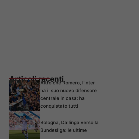
Articoli recenti
Altro che Romero, l’Inter
ha il suo nuovo difensore
centrale in casa: ha
conquistato tutti
Bologna, Dallinga verso la
Bundesliga: le ultime