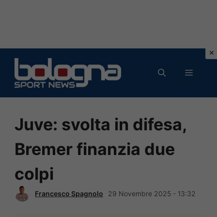
Vai
al
MENU
contenuto
Juve: svolta in difesa,
Bremer finanzia due
colpi
Francesco Spagnolo
29 Novembre 2025 - 13:32