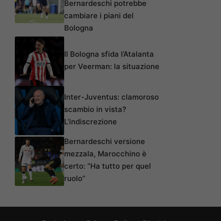
Bernardeschi potrebbe
cambiare i piani del
Bologna
Il Bologna sfida l’Atalanta
per Veerman: la situazione
Inter-Juventus: clamoroso
scambio in vista?
L’indiscrezione
Bernardeschi versione
mezzala, Marocchino è
certo: “Ha tutto per quel
ruolo”