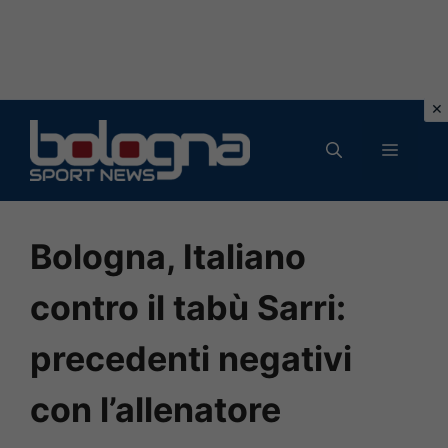
Vai
al
MENU
contenuto
Bologna, Italiano
contro il tabù Sarri:
precedenti negativi
con l’allenatore