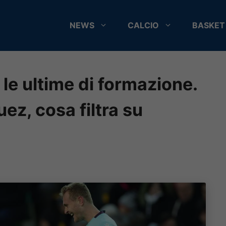
NEWS
CALCIO
BASKET
le ultime di formazione.
z, cosa filtra su