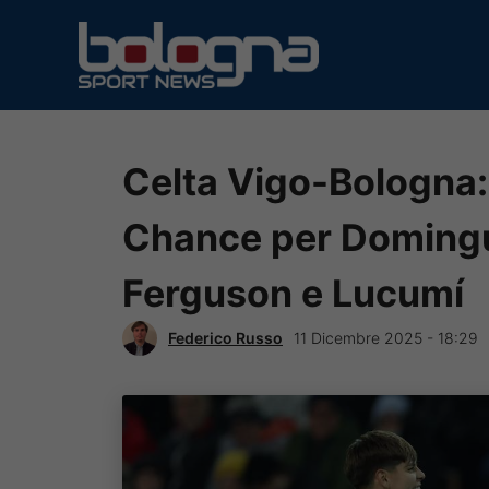
Vai
al
contenuto
Celta Vigo-Bologna: 
Chance per Domingue
Ferguson e Lucumí
Federico Russo
11 Dicembre 2025 - 18:29