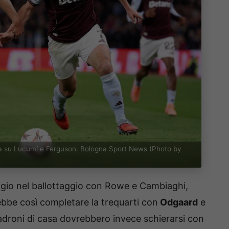
tra su Lucumí e Ferguson. Bologna Sport News (Photo by
gio nel ballottaggio con Rowe e Cambiaghi,
ebbe così completare la trequarti con
Odgaard
e
padroni di casa dovrebbero invece schierarsi con