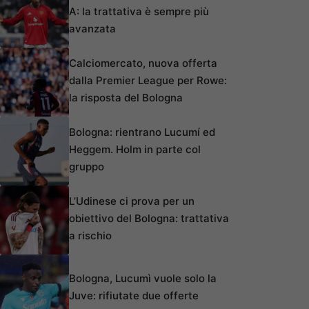
A: la trattativa è sempre più
avanzata
Calciomercato, nuova offerta
dalla Premier League per Rowe:
la risposta del Bologna
Bologna: rientrano Lucumí ed
Heggem. Holm in parte col
gruppo
L’Udinese ci prova per un
obiettivo del Bologna: trattativa
a rischio
Bologna, Lucumì vuole solo la
Juve: rifiutate due offerte