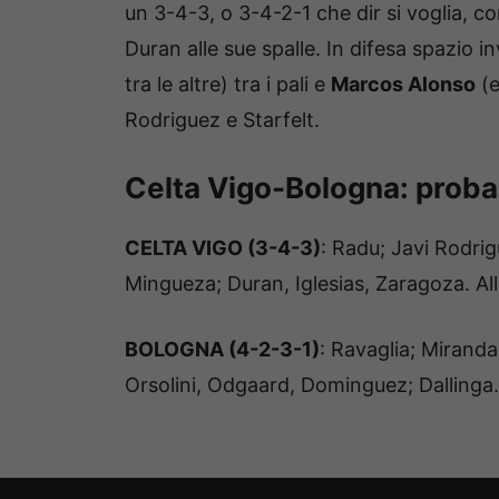
un 3-4-3, o 3-4-2-1 che dir si voglia, c
Duran alle sue spalle. In difesa spazio
tra le altre) tra i pali e
Marcos Alonso
(e
Rodriguez e Starfelt.
Celta Vigo-Bologna: probab
CELTA VIGO (3-4-3)
: Radu; Javi Rodrig
Mingueza; Duran, Iglesias, Zaragoza. Al
BOLOGNA (4-2-3-1)
: Ravaglia; Mirand
Orsolini, Odgaard, Dominguez; Dallinga.