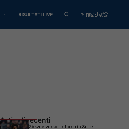
RISULTATI LIVE
Articoli recenti
Zirkzee verso il ritorno in Serie