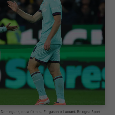
r Dominguez, cosa filtra su Ferguson e Lucumí. Bologna Sport