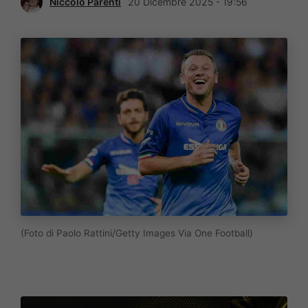
Niccolò Parenti
20 Dicembre 2025 - 19:56
(Foto di Paolo Rattini/Getty Images Via One Football)