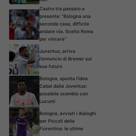
Castro tra passato e
presente: “Bologna una
seconda casa, difficile
andare via. Scelto Roma
per vincere”
Juventus, arriva
l’annuncio di Bremer sul
suo futuro
Bologna, spunta l’idea
Cabal dalla Juventus:
possibile scambio con
Lucumí
Bologna, avviati i dialoghi
per Piccoli della
Fiorentina: le ultime