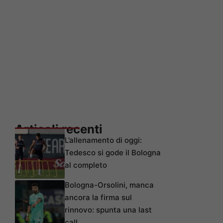
Articoli recenti
L’allenamento di oggi:
Tedesco si gode il Bologna
al completo
Bologna-Orsolini, manca
ancora la firma sul
rinnovo: spunta una last
call