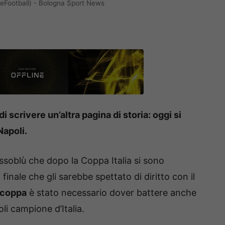
eFootball) - Bologna Sport News
di scrivere un’altra pagina di storia: oggi si
Napoli.
ssoblù che dopo la Coppa Italia si sono
finale che gli sarebbe spettato di diritto con il
coppa
è stato necessario dover battere anche
oli campione d’Italia.