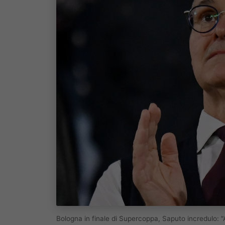
Bologna in finale di Supercoppa, Saputo incredulo: 