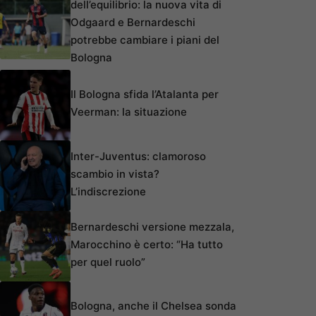
dell’equilibrio: la nuova vita di
Odgaard e Bernardeschi
potrebbe cambiare i piani del
Bologna
Il Bologna sfida l’Atalanta per
Veerman: la situazione
Inter-Juventus: clamoroso
scambio in vista?
L’indiscrezione
Bernardeschi versione mezzala,
Marocchino è certo: “Ha tutto
per quel ruolo”
Bologna, anche il Chelsea sonda