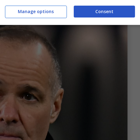
Manage options
Consent