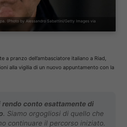
oppa. (Photo by Alessandro Sabattini/Getty Images via
te a pranzo dell’ambasciatore italiano a Riad,
oni alla vigilia di un nuovo appuntamento con la
 rendo conto esattamente di
o
. Siamo orgogliosi di quello che
 continuare il percorso iniziato.