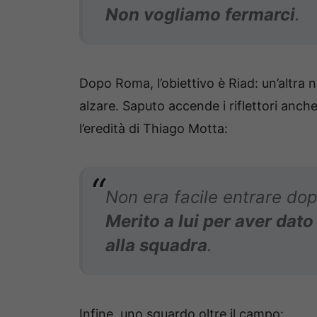
Non vogliamo fermarci
.
Dopo Roma, l’obiettivo è Riad: un’altra
alzare. Saputo accende i riflettori anch
l’eredità di Thiago Motta:
Non era facile entrare dop
Merito a lui per aver dato
alla squadra
.
Infine, uno sguardo oltre il campo: