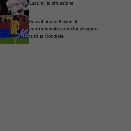
Lucumí: la situazione
Ecco il nuovo Essien: il
centrocampista che ha stregato
tutti al Mondiale