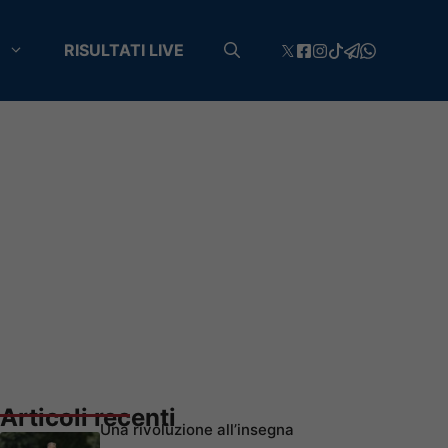
RISULTATI LIVE
Articoli recenti
Una rivoluzione all’insegna