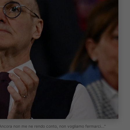
"Ancora non me ne rendo conto, non vogliamo fermarci..."