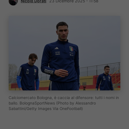
Nicolò Dorati
23 Dicembre 2025 - 11:58
Calciomercato Bologna, è caccia al difensore: tutti i nomi in
ballo. BolognaSportNews (Photo by Alessandro
Sabattini/Getty Images Via OneFootball)