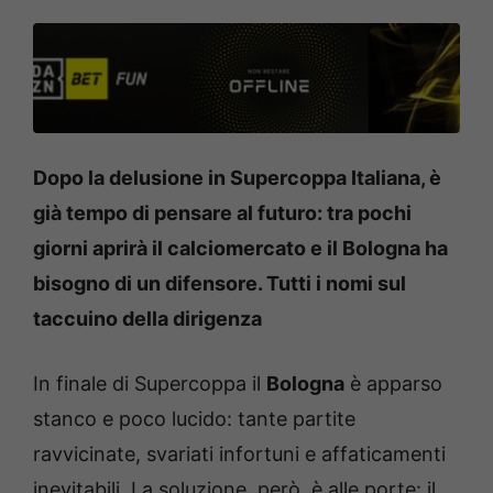
Dopo la delusione in Supercoppa Italiana, è
già tempo di pensare al futuro: tra pochi
giorni aprirà il calciomercato e il Bologna ha
bisogno di un difensore. Tutti i nomi sul
taccuino della dirigenza
In finale di Supercoppa il
Bologna
è apparso
stanco e poco lucido: tante partite
ravvicinate, svariati infortuni e affaticamenti
inevitabili. La soluzione, però, è alle porte: il