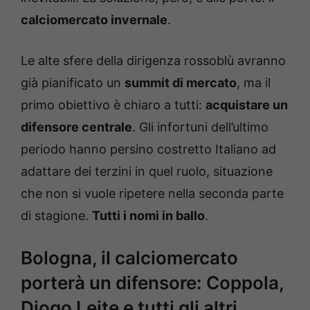
calciomercato invernale
.
Le alte sfere della dirigenza rossoblù avranno
già pianificato un
summit di mercato
, ma il
primo obiettivo è chiaro a tutti:
acquistare un
difensore centrale
. Gli infortuni dell’ultimo
periodo hanno persino costretto Italiano ad
adattare dei terzini in quel ruolo, situazione
che non si vuole ripetere nella seconda parte
di stagione.
Tutti i nomi in ballo
.
Bologna, il calciomercato
porterà un difensore: Coppola,
Diogo Leite e tutti gli altri