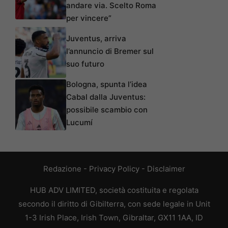
andare via. Scelto Roma
per vincere”
Juventus, arriva
l’annuncio di Bremer sul
suo futuro
Bologna, spunta l’idea
Cabal dalla Juventus:
possibile scambio con
Lucumí
Redazione
-
Privacy Policy
-
Disclaimer
HUB ADV LIMITED, società costituita e regolata
secondo il diritto di Gibilterra, con sede legale in Unit
1-3 Irish Place, Irish Town, Gibraltar, GX11 1AA, ID