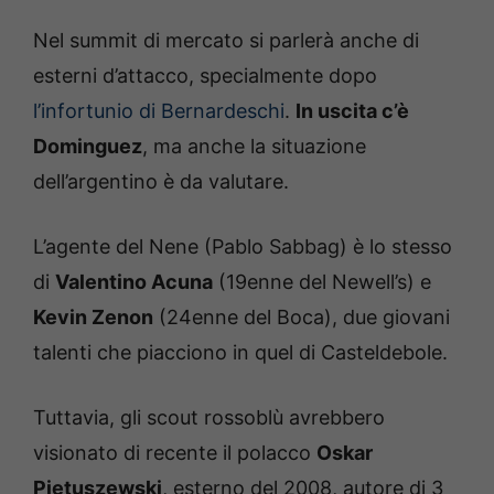
Nel summit di mercato si parlerà anche di
esterni d’attacco, specialmente dopo
l’infortunio di Bernardeschi
.
In uscita c’è
Dominguez
, ma anche la situazione
dell’argentino è da valutare.
L’agente del Nene (Pablo Sabbag) è lo stesso
di
Valentino Acuna
(19enne del Newell’s) e
Kevin Zenon
(24enne del Boca), due giovani
talenti che piacciono in quel di Casteldebole.
Tuttavia, gli scout rossoblù avrebbero
visionato di recente il polacco
Oskar
Pietuszewski
, esterno del 2008, autore di 3