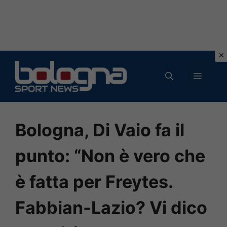
Vai
al
MENU
contenuto
Bologna, Di Vaio fa il
punto: “Non è vero che
è fatta per Freytes.
Fabbian-Lazio? Vi dico