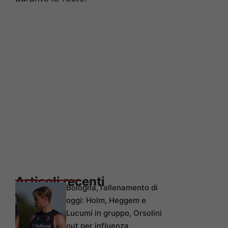
Articoli recenti
Bologna, l’allenamento di
oggi: Holm, Heggem e
Lucumí in gruppo, Orsolini
out per influenza