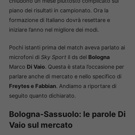
chiudono un mese piuttosto complicato sul
piano dei risultati in campionato. Ora la
formazione di Italiano dovrà resettare e
iniziare l’anno nel migliore dei modi.
Pochi istanti prima del match aveva parlato ai
microfoni di
Sky Sport
il ds del
Bologna
Marco
Di Vaio
. Questa è stata l’occasione per
parlare anche di mercato e nello specifico di
Freytes e Fabbian
. Andiamo a riportare di
seguito quanto dichiarato.
Bologna-Sassuolo: le parole Di
Vaio sul mercato