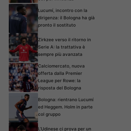
Lucumí, incontro con la
dirigenza: il Bologna ha già
pronto il sostituto
Zirkzee verso il ritorno in
Serie A: la trattativa è
sempre più avanzata
Calciomercato, nuova
offerta dalla Premier
League per Rowe: la
risposta del Bologna
Bologna: rientrano Lucumí
ed Heggem. Holm in parte
col gruppo
L’Udinese ci prova per un