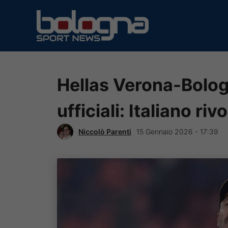
Vai
al
contenuto
Hellas Verona-Bolog
ufficiali: Italiano ri
Niccolò Parenti
15 Gennaio 2026 - 17:39