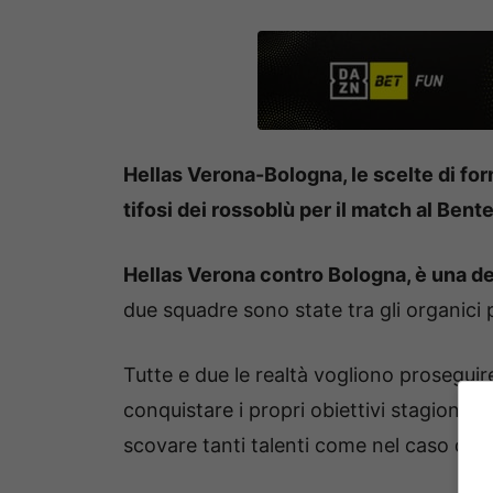
Hellas Verona-Bologna, le scelte di form
tifosi dei rossoblù per il match al Bent
Hellas Verona contro Bologna, è una dell
due squadre sono state tra gli organici p
Tutte e due le realtà vogliono proseguir
conquistare i propri obiettivi stagionali.
scovare tanti talenti come nel caso di
O