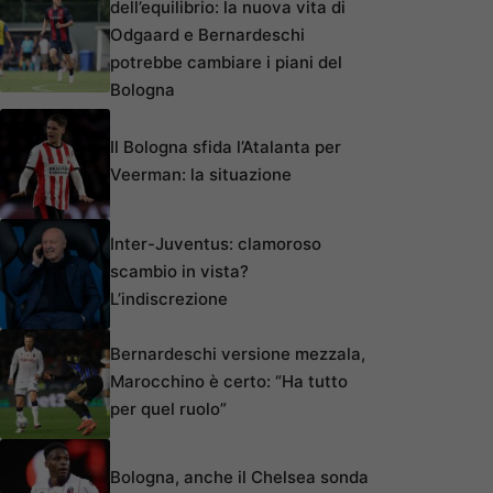
dell’equilibrio: la nuova vita di
Odgaard e Bernardeschi
potrebbe cambiare i piani del
Bologna
Il Bologna sfida l’Atalanta per
Veerman: la situazione
Inter-Juventus: clamoroso
scambio in vista?
L’indiscrezione
Bernardeschi versione mezzala,
Marocchino è certo: “Ha tutto
per quel ruolo”
Bologna, anche il Chelsea sonda