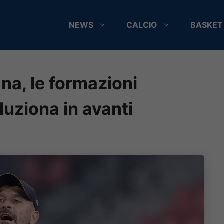
NEWS
CALCIO
BASKET
na, le formazioni
voluziona in avanti