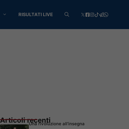
RISULTATI LIVE
Articoli recenti
Una rivoluzione all’insegna