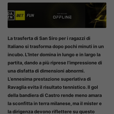
La trasferta di San Siro per i ragazzi di
Italiano si trasforma dopo pochi minuti in un
incubo. L’Inter domina in lungo e in largo la
partita, dando a più riprese l’impressione di
una disfatta di dimensioni abnormi.
L’ennesima prestazione superlativa di
Ravaglia evita il risultato tennistico. Il gol
della bandiera di Castro rende meno amara
la sconfitta in terra milanese, ma il mister e
la dirigenza devono riflettere su questo