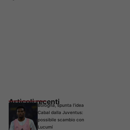
Articoli recenti
Bologna, spunta l’idea
Cabal dalla Juventus:
possibile scambio con
Lucumí