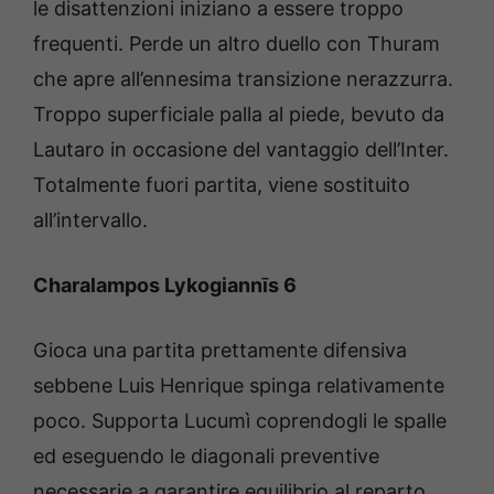
le disattenzioni iniziano a essere troppo
frequenti. Perde un altro duello con Thuram
che apre all’ennesima transizione nerazzurra.
Troppo superficiale palla al piede, bevuto da
Lautaro in occasione del vantaggio dell’Inter.
Totalmente fuori partita, viene sostituito
all’intervallo.
Charalampos Lykogiannīs 6
Gioca una partita prettamente difensiva
sebbene Luis Henrique spinga relativamente
poco. Supporta Lucumì coprendogli le spalle
ed eseguendo le diagonali preventive
necessarie a garantire equilibrio al reparto