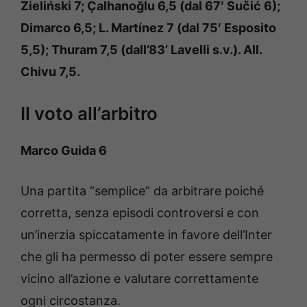
Zieliński 7; Çalhanoğlu 6,5 (dal 67′ Sučić 6);
Dimarco 6,5; L. Martínez 7 (dal 75′ Esposito
5,5); Thuram 7,5 (dall’83’ Lavelli s.v.). All.
Chivu 7,5.
Il voto all’arbitro
Marco Guida 6
Una partita “semplice” da arbitrare poiché
corretta, senza episodi controversi e con
un’inerzia spiccatamente in favore dell’Inter
che gli ha permesso di poter essere sempre
vicino all’azione e valutare correttamente
ogni circostanza.