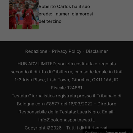
Roberto Carlos ha il suo
erede: i numeri clamorosi
del terzino
Redazione
-
Privacy Policy
-
Disclaimer
HUB ADV LIMITED, società costituita e regolata
secondo il diritto di Gibilterra, con sede legale in Unit
1-3 Irish Place, Irish Town, Gibraltar, GX11 1AA, ID
Fiscale 124881
Testata Giornalistica registrata presso il Tribunale di
Bologna con n°8577 del 16/03/2022 – Direttore
Responsabile della Testata: Luca Nigro. Email:
info@bolognasportnews.it.
Copyright ©2026 – Tutti i diritti riservati
Gestione preferenze cookie