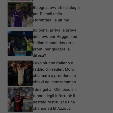
Bologna, avviati i dialoghi
per Piccoli della
Fiorentina: le ultime
Bologna, arriva la prova
del nove per Heggem ed
Helland: sono davvero
pronti per guidare la
difesa?
L’exploit con Italiano e
l’addio di Freuler: Moro
chiamato a prendersi le
chiavi del centrocampo
I due gol all’Olimpico e il
tunnel degli infortuni: il
destino restituisce una
chance ad El Azzouzi