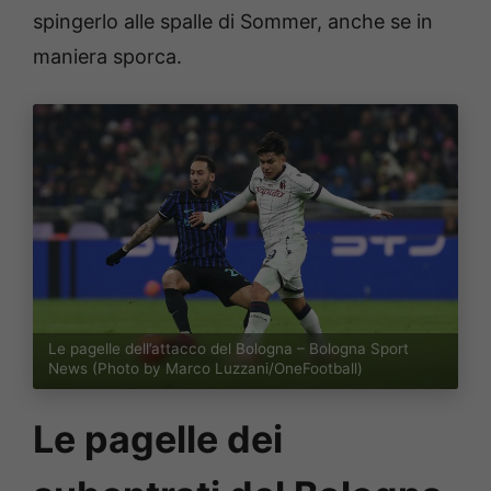
spingerlo alle spalle di Sommer, anche se in
maniera sporca.
Le pagelle dell’attacco del Bologna – Bologna Sport
News (Photo by Marco Luzzani/OneFootball)
Le pagelle dei