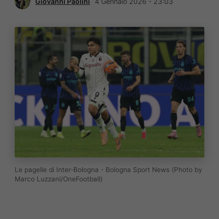
Giovanni Paolini
4 Gennaio 2026 - 23:03
Le pagelle di Inter-Bologna - Bologna Sport News (Photo by
Marco Luzzani/OneFootball)