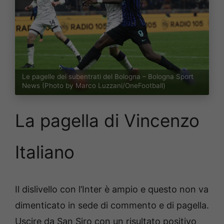
Le pagelle dei subentrati del Bologna – Bologna Sport
News (Photo by Marco Luzzani/OneFootball)
La pagella di Vincenzo
Italiano
Il dislivello con l’Inter è ampio e questo non va
dimenticato in sede di commento e di pagella.
Uscire da San Siro con un risultato positivo