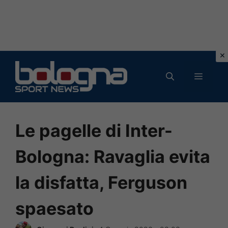
Vai
al
MENU
contenuto
Le pagelle di Inter-
Bologna: Ravaglia evita
la disfatta, Ferguson
spaesato