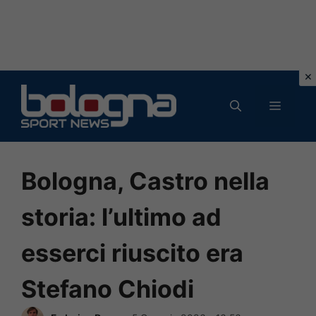
Vai
al
MENU
contenuto
Bologna, Castro nella
storia: l’ultimo ad
esserci riuscito era
Stefano Chiodi