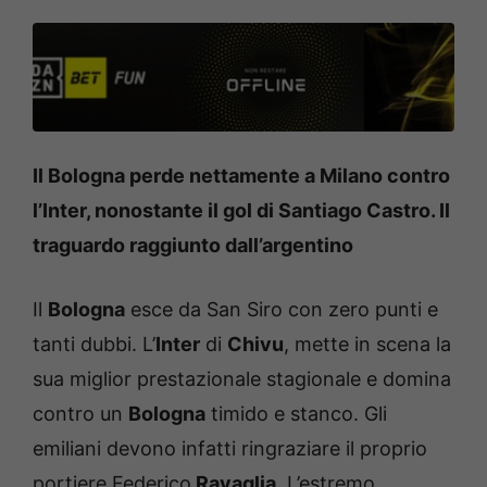
Il Bologna perde nettamente a Milano contro
l’Inter, nonostante il gol di Santiago Castro. Il
traguardo raggiunto dall’argentino
Il
Bologna
esce da San Siro con zero punti e
tanti dubbi. L’
Inter
di
Chivu
, mette in scena la
sua miglior prestazionale stagionale e domina
contro un
Bologna
timido e stanco. Gli
emiliani devono infatti ringraziare il proprio
portiere Federico
Ravaglia
. L’estremo