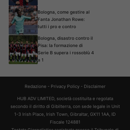
Bologna, come gestire al
Fanta Jonathan Rowe:
tutti i pro e contro
Bologna, disastro contro il
Pisa: la formazione di
Serie B supera i rossoblù 4
a 1
Redazione
-
Privacy Policy
-
Disclaimer
HUB ADV LIMITED, società costituita e regolata
secondo il diritto di Gibilterra, con sede legale in Unit
1-3 Irish Place, Irish Town, Gibraltar, GX11 1AA, ID
Fiscale 124881
Testata Giornalistica registrata presso il Tribunale di