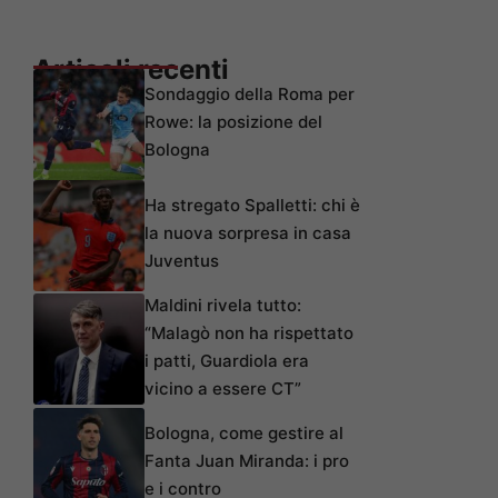
Articoli recenti
Sondaggio della Roma per
Rowe: la posizione del
Bologna
Ha stregato Spalletti: chi è
la nuova sorpresa in casa
Juventus
Maldini rivela tutto:
“Malagò non ha rispettato
i patti, Guardiola era
vicino a essere CT”
Bologna, come gestire al
Fanta Juan Miranda: i pro
e i contro