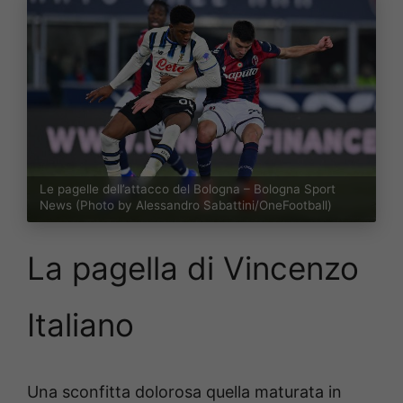
Le pagelle dell’attacco del Bologna – Bologna Sport
News (Photo by Alessandro Sabattini/OneFootball)
La pagella di Vincenzo
Italiano
Una sconfitta dolorosa quella maturata in