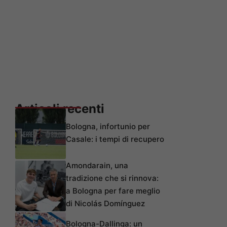
Articoli recenti
Bologna, infortunio per
Casale: i tempi di recupero
Amondarain, una
tradizione che si rinnova:
a Bologna per fare meglio
di Nicolás Domínguez
Bologna-Dallinga: un