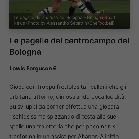
Le pagelle della difesa del Bologna – Bologna Sport
News (Photo by Alessandro Sabattini/OneFootball)
Le pagelle del centrocampo del
Bologna
Lewis Ferguson 6
Gioca con troppa frettolosità i palloni che gli
orbitano attorno, dimostrando poca lucidità.
Su sviluppi da corner effettua una giocata
rischiosissima spizzando di testa alle sue
spalle una traiettoria che per poco non si
trasforma in un assist per Ahanor. A inizio