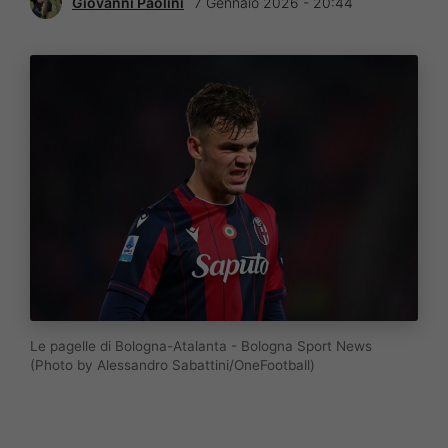
Giovanni Paolini
7 Gennaio 2026 - 20:44
Le pagelle di Bologna-Atalanta - Bologna Sport News
(Photo by Alessandro Sabattini/OneFootball)