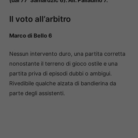
(dal 77′ Samardžić 6). All. Palladino 7.
Il voto all’arbitro
Marco di Bello 6
Nessun intervento duro, una partita corretta
nonostante il terreno di gioco ostile e una
partita priva di episodi dubbi o ambigui.
Rivedibile qualche alzata di bandierina da
parte degli assistenti.