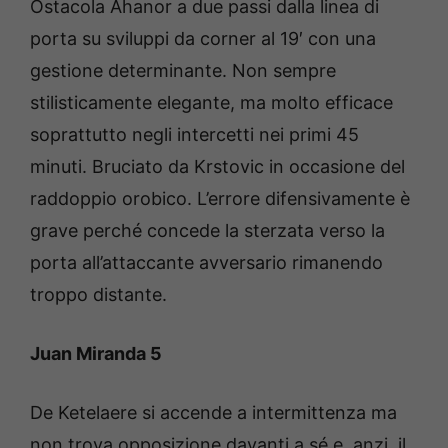
Ostacola Ahanor a due passi dalla linea di
porta su sviluppi da corner al 19′ con una
gestione determinante. Non sempre
stilisticamente elegante, ma molto efficace
soprattutto negli intercetti nei primi 45
minuti. Bruciato da Krstovic in occasione del
raddoppio orobico. L’errore difensivamente è
grave perché concede la sterzata verso la
porta all’attaccante avversario rimanendo
troppo distante.
Juan Miranda 5
De Ketelaere si accende a intermittenza ma
non trova opposizione davanti a sé e, anzi, il