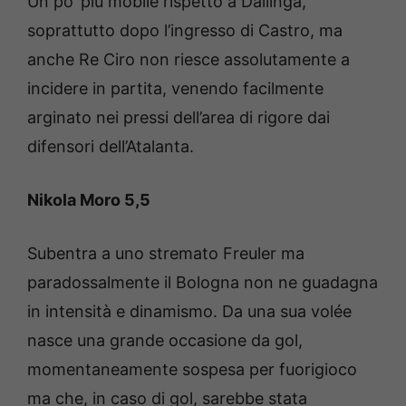
Un po’ più mobile rispetto a Dallinga,
soprattutto dopo l’ingresso di Castro, ma
anche Re Ciro non riesce assolutamente a
incidere in partita, venendo facilmente
arginato nei pressi dell’area di rigore dai
difensori dell’Atalanta.
Nikola Moro 5,5
Subentra a uno stremato Freuler ma
paradossalmente il Bologna non ne guadagna
in intensità e dinamismo. Da una sua volée
nasce una grande occasione da gol,
momentaneamente sospesa per fuorigioco
ma che, in caso di gol, sarebbe stata