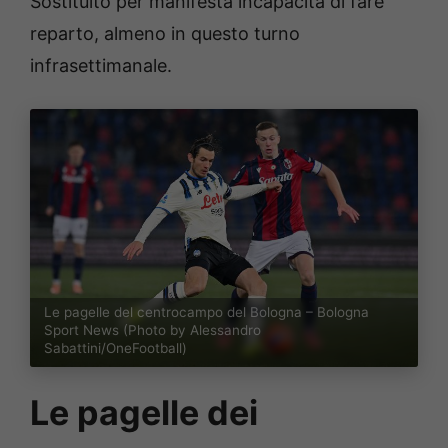
Sostituito per manifesta incapacità di fare
reparto, almeno in questo turno
infrasettimanale.
Le pagelle del centrocampo del Bologna – Bologna
Sport News (Photo by Alessandro
Sabattini/OneFootball)
Le pagelle dei