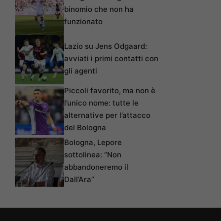
binomio che non ha
funzionato
Lazio su Jens Odgaard:
avviati i primi contatti con
gli agenti
Piccoli favorito, ma non è
l’unico nome: tutte le
alternative per l’attacco
del Bologna
Bologna, Lepore
sottolinea: “Non
abbandoneremo il
Dall’Ara”