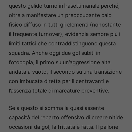
questo gelido turno infrasettimanale perché,
oltre a manifestare un preoccupante calo
fisico diffuso in tutti gli elementi (nonostante
il frequente turnover), evidenzia sempre più i
limiti tattici che contraddistinguono questa
squadra. Anche oggi due gol subiti in
fotocopia, il primo su un’aggressione alta
andata a vuoto, il secondo su una transizione
con imbucata diretta per il centravanti e
l’assenza totale di marcature preventive.
Se a questo si somma la quasi assente
capacità del reparto offensivo di creare nitide
occasioni da gol, la frittata è fatta. Il pallone