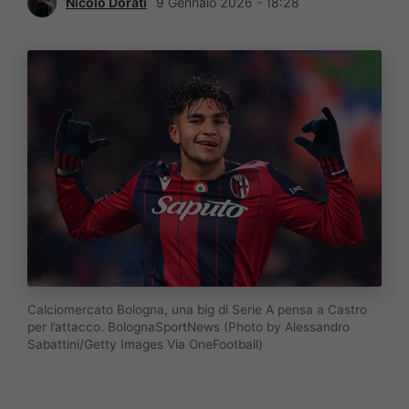
Nicolò Dorati
9 Gennaio 2026 - 18:28
Calciomercato Bologna, una big di Serie A pensa a Castro
per l’attacco. BolognaSportNews (Photo by Alessandro
Sabattini/Getty Images Via OneFootball)