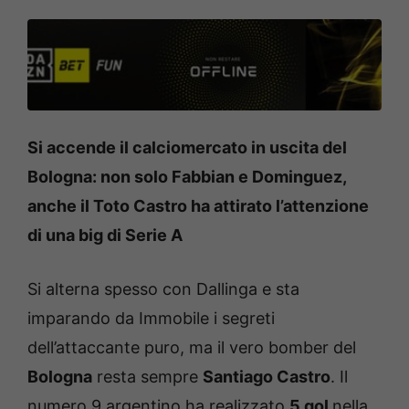
Si accende il calciomercato in uscita del
Bologna: non solo Fabbian e Dominguez,
anche il Toto Castro ha attirato l’attenzione
di una big di Serie A
Si alterna spesso con Dallinga e sta
imparando da Immobile i segreti
dell’attaccante puro, ma il vero bomber del
Bologna
resta sempre
Santiago Castro
. Il
numero 9 argentino ha realizzato
5 gol
nella