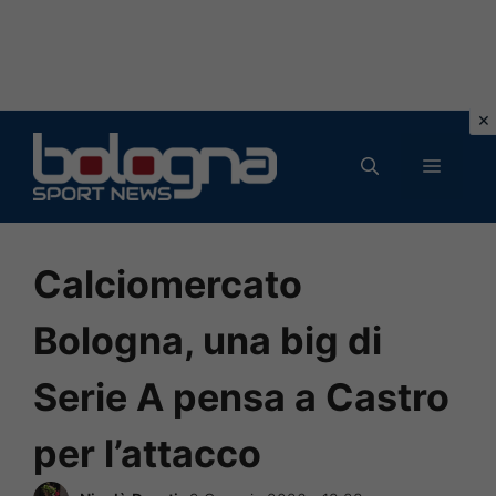
Vai
al
MENU
contenuto
Calciomercato
Bologna, una big di
Serie A pensa a Castro
per l’attacco