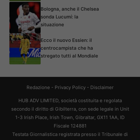
Bologna, anche il Chelsea
sonda Lucumí: la
situazione
Ecco il nuovo Essien: il
centrocampista che ha
stregato tutti al Mondiale
Redazione
-
Privacy Policy
-
Disclaimer
HUB ADV LIMITED, società costituita e regolata
secondo il diritto di Gibilterra, con sede legale in Unit
1-3 Irish Place, Irish Town, Gibraltar, GX11 1AA, ID
Fiscale 124881
Testata Giornalistica registrata presso il Tribunale di