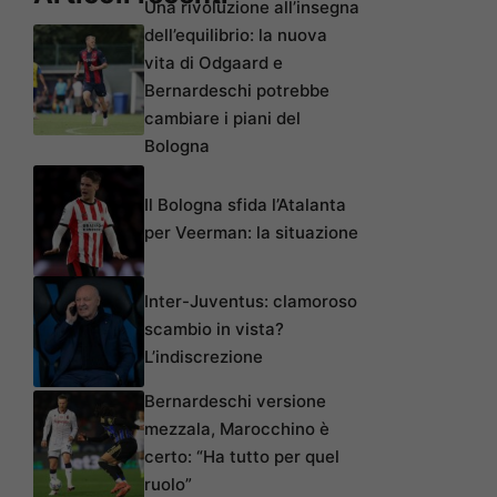
Una rivoluzione all’insegna
dell’equilibrio: la nuova
vita di Odgaard e
Bernardeschi potrebbe
cambiare i piani del
Bologna
Il Bologna sfida l’Atalanta
per Veerman: la situazione
Inter-Juventus: clamoroso
scambio in vista?
L’indiscrezione
Bernardeschi versione
mezzala, Marocchino è
certo: “Ha tutto per quel
ruolo”