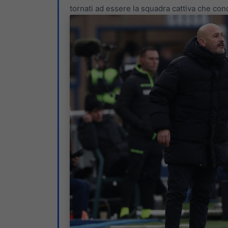
tornati ad essere la squadra cattiva che con