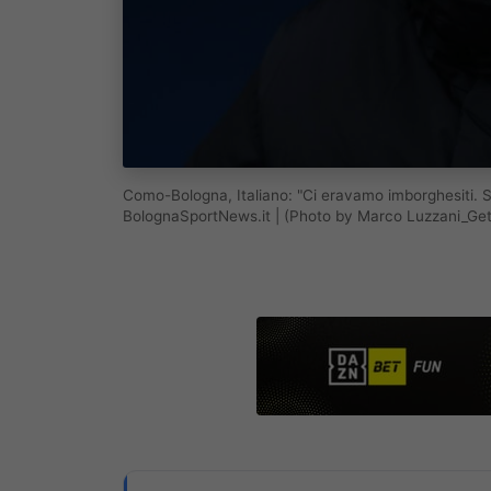
Como-Bologna, Italiano: "Ci eravamo imborghesiti. Su
BolognaSportNews.it | (Photo by Marco Luzzani_Ge