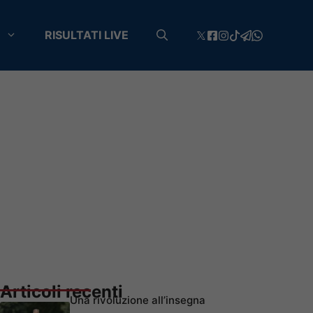
RISULTATI LIVE
Articoli recenti
Una rivoluzione all’insegna