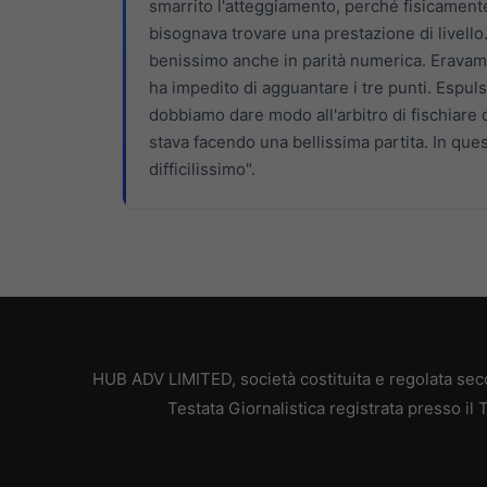
smarrito l'atteggiamento, perché fisicament
bisognava trovare una prestazione di livello
benissimo anche in parità numerica. Eravamo 
ha impedito di agguantare i tre punti. Espu
dobbiamo dare modo all'arbitro di fischiare
stava facendo una bellissima partita. In que
difficilissimo".
HUB ADV LIMITED, società costituita e regolata secon
Testata Giornalistica registrata presso il