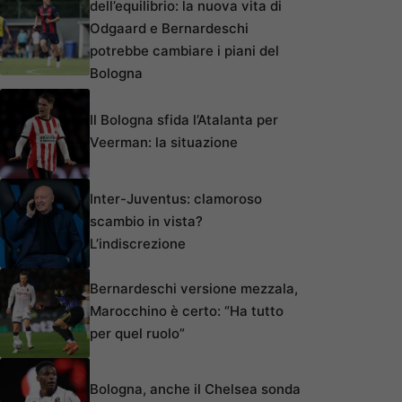
dell’equilibrio: la nuova vita di
Odgaard e Bernardeschi
potrebbe cambiare i piani del
Bologna
Il Bologna sfida l’Atalanta per
Veerman: la situazione
Inter-Juventus: clamoroso
scambio in vista?
L’indiscrezione
Bernardeschi versione mezzala,
Marocchino è certo: “Ha tutto
per quel ruolo”
Bologna, anche il Chelsea sonda