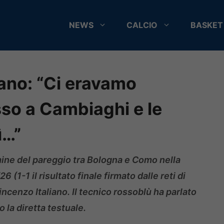
NEWS
CALCIO
BASKET
ano: “Ci eravamo
sso a Cambiaghi e le
ì…”
mine del pareggio tra Bologna e Como nella
(1-1 il risultato finale firmato dalle reti di
ncenzo Italiano. Il tecnico rossoblù ha parlato
 la diretta testuale.