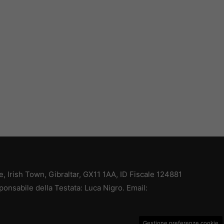
ce, Irish Town, Gibraltar, GX11 1AA, ID Fiscale 124881
ponsabile della Testata: Luca Nigro. Email:
Gestione preferenze cookie