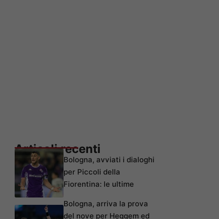
Articoli recenti
Bologna, avviati i dialoghi
per Piccoli della
Fiorentina: le ultime
Bologna, arriva la prova
del nove per Heggem ed