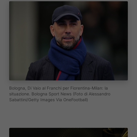
Bologna, Di Vaio al Franchi per Fiorentina-Milan: la
situazione. Bologna Sport News (Foto di Alessandro
Sabattini/Getty Images Via OneFootball)