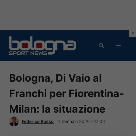
Vai
al
MENU
contenuto
Bologna, Di Vaio al
Franchi per Fiorentina-
Milan: la situazione
Federico Russo
11 Gennaio 2026 - 17:03