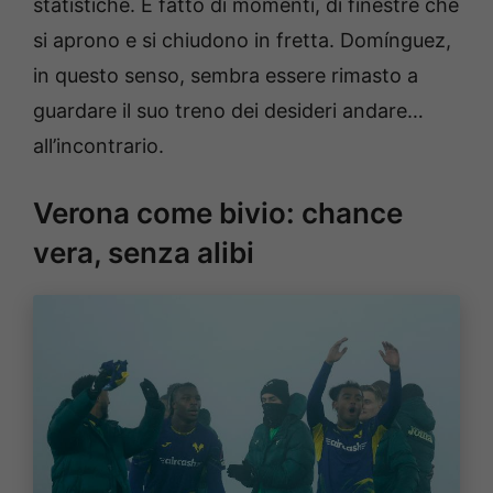
statistiche. È fatto di momenti, di finestre che
si aprono e si chiudono in fretta. Domínguez,
in questo senso, sembra essere rimasto a
guardare il suo treno dei desideri andare…
all’incontrario.
Verona come bivio: chance
vera, senza alibi