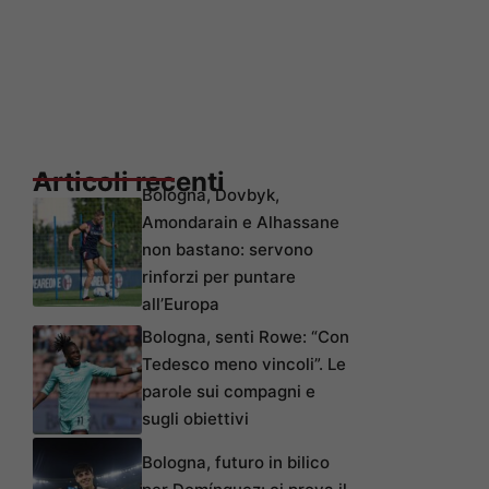
Articoli recenti
Bologna, Dovbyk,
Amondarain e Alhassane
non bastano: servono
rinforzi per puntare
all’Europa
Bologna, senti Rowe: “Con
Tedesco meno vincoli”. Le
parole sui compagni e
sugli obiettivi
Bologna, futuro in bilico