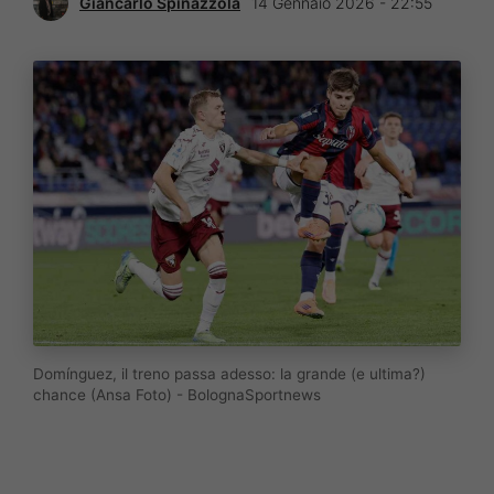
Giancarlo Spinazzola
14 Gennaio 2026 - 22:55
Domínguez, il treno passa adesso: la grande (e ultima?)
chance (Ansa Foto) - BolognaSportnews