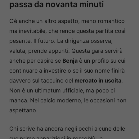
passa da novanta minuti
C’è anche un altro aspetto, meno romantico
ma inevitabile, che rende questa partita così
pesante. Il futuro. La dirigenza osserva,
valuta, prende appunti. Questa gara servirà
anche per capire se
Benja
è un profilo su cui
continuare a investire o se il suo nome finirà
davvero sul taccuino del
mercato in uscita
.
Non è un ultimatum ufficiale, ma poco ci
manca. Nel calcio moderno, le occasioni non
aspettano.
Chi scrive ha ancora negli occhi alcune delle
sue prime apparizioni in rossoblù: la