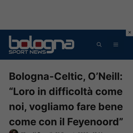
Vai
al
MENU
contenuto
Bologna-Celtic, O’Neill:
“Loro in difficoltà come
noi, vogliamo fare bene
come con il Feyenoord”