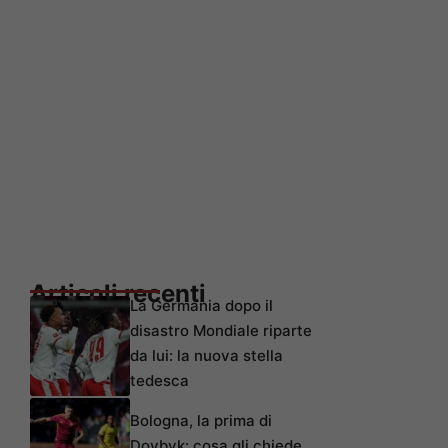
Articoli recenti
La Germania dopo il
disastro Mondiale riparte
da lui: la nuova stella
tedesca
Bologna, la prima di
Dovbyk: cosa gli chiede