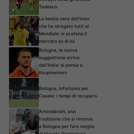
Tedesco
La bestia nera dell’Inter
che ha stregato tutti al
Mondiale: si scatena il
mercato su di lui
Bologna, la nuova
suggestione arriva
dall’Italia: si pensa a
Koopmeiners
Bologna, infortunio per
Casale: i tempi di recupero
Amondarain, una
tradizione che si rinnova:
a Bologna per fare meglio
di Nicolás Domínguez