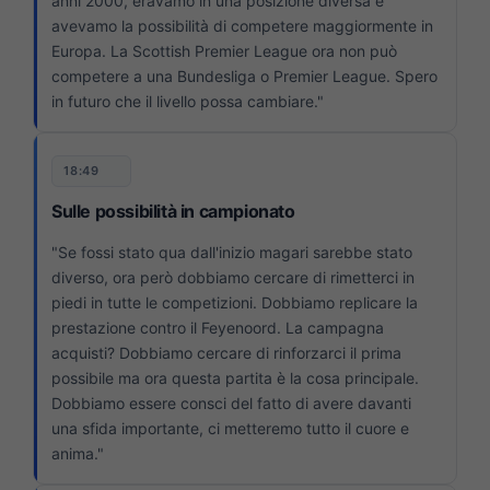
anni 2000, eravamo in una posizione diversa e
avevamo la possibilità di competere maggiormente in
Europa. La Scottish Premier League ora non può
competere a una Bundesliga o Premier League. Spero
in futuro che il livello possa cambiare."
18:49
Sulle possibilità in campionato
"Se fossi stato qua dall'inizio magari sarebbe stato
diverso, ora però dobbiamo cercare di rimetterci in
piedi in tutte le competizioni. Dobbiamo replicare la
prestazione contro il Feyenoord. La campagna
acquisti? Dobbiamo cercare di rinforzarci il prima
possibile ma ora questa partita è la cosa principale.
Dobbiamo essere consci del fatto di avere davanti
una sfida importante, ci metteremo tutto il cuore e
anima."