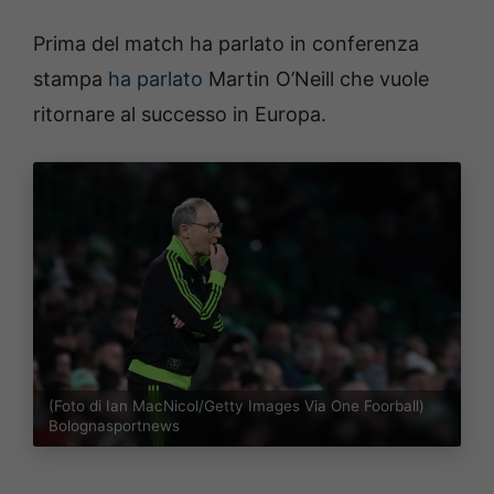
Prima del match ha parlato in conferenza
stampa
ha parlato
Martin O’Neill che vuole
ritornare al successo in Europa.
(Foto di Ian MacNicol/Getty Images Via One Foorball)
Bolognasportnews