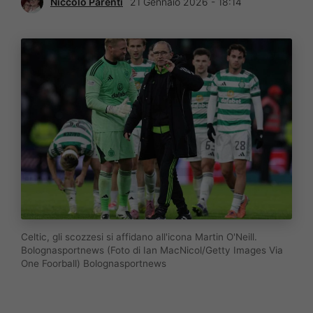
Niccolò Parenti
21 Gennaio 2026 - 18:14
Celtic, gli scozzesi si affidano all'icona Martin O'Neill.
Bolognasportnews (Foto di Ian MacNicol/Getty Images Via
One Foorball) Bolognasportnews