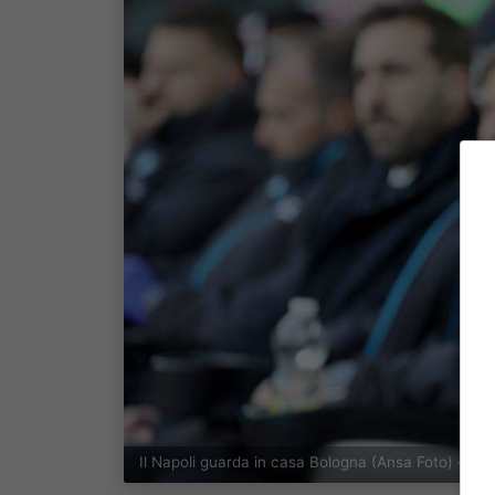
Il Napoli guarda in casa Bologna (Ansa Foto) – bo