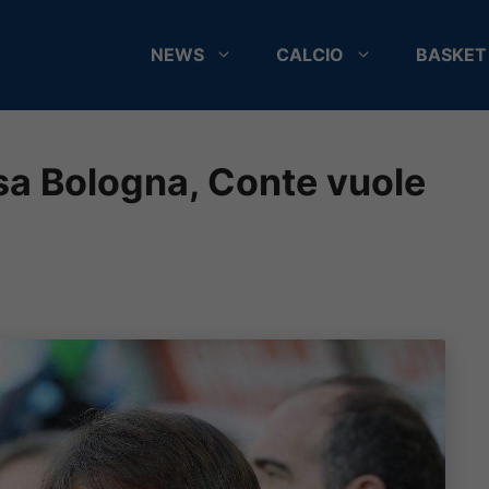
NEWS
CALCIO
BASKET
asa Bologna, Conte vuole