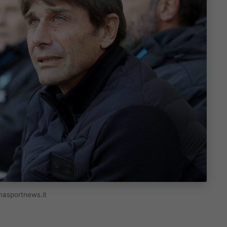
gnasportnews.it