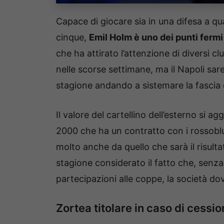
Capace di giocare sia in una difesa a 
cinque,
Emil Holm è uno dei punti fermi
che ha attirato l’attenzione di diversi c
nelle scorse settimane, ma il Napoli sar
stagione andando a sistemare la fascia 
Il valore del cartellino dell’esterno si ag
2000 che ha un contratto con i rossoblu
molto anche da quello che sarà il risult
stagione considerato il fatto che, senza g
partecipazioni alle coppe, la società do
Zortea titolare in caso di cessi