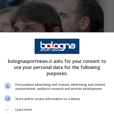
bolognasportnews.it asks for your consent to
use your personal data for the following
purposes:
Personalised advertising and content, advertising and content
measurement, audience research and services development
Store and/or access information on a device
lognasportnews.it
Learn more