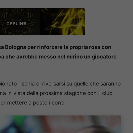
sa Bologna per rinforzare la propria rosa con
arica che avrebbe messo nel mirino un giocatore
ionato rischia di riversarsi su quelle che saranno
na in vista della prossima stagione con il club
per mettere a posto i conti.