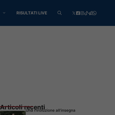
RISULTATI LIVE
Articoli recenti
Una rivoluzione all’insegna