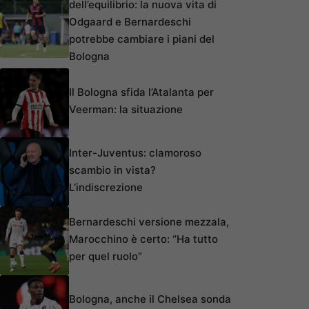
dell’equilibrio: la nuova vita di
Odgaard e Bernardeschi
potrebbe cambiare i piani del
Bologna
Il Bologna sfida l’Atalanta per
Veerman: la situazione
Inter-Juventus: clamoroso
scambio in vista?
L’indiscrezione
Bernardeschi versione mezzala,
Marocchino è certo: “Ha tutto
per quel ruolo”
Bologna, anche il Chelsea sonda