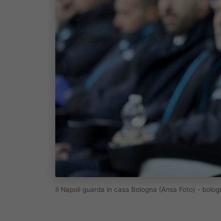
Il Napoli guarda in casa Bologna (Ansa Foto) - bolo