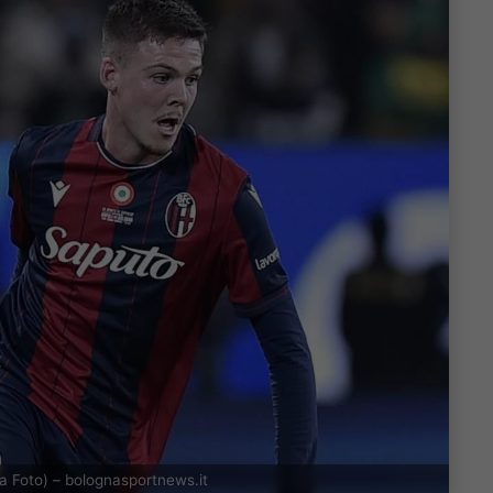
sa Foto) – bolognasportnews.it