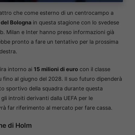
quattro che come esterno di un centrocampo a
 del Bologna
in questa stagione con lo svedese
lub. Milan e Inter hanno preso informazioni già
ebbe pronto a fare un tentativo per la prossima
destra.
gira intorno ai
15 milioni di euro
con il classe
 fino al giugno del 2028. Il suo futuro dipenderà
ato sportivo della squadra durante questa
li introiti derivanti dalla UEFA per le
vrà far riferimento al mercato per fare cassa.
one di Holm