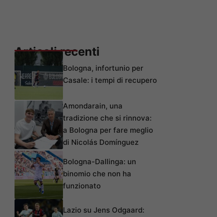
Articoli recenti
Bologna, infortunio per
Casale: i tempi di recupero
Amondarain, una
tradizione che si rinnova:
a Bologna per fare meglio
di Nicolás Domínguez
Bologna-Dallinga: un
binomio che non ha
funzionato
Lazio su Jens Odgaard: