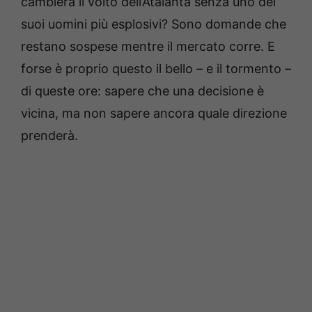
cambierà il volto dell’Atalanta senza uno dei
suoi uomini più esplosivi? Sono domande che
restano sospese mentre il mercato corre. E
forse è proprio questo il bello – e il tormento –
di queste ore: sapere che una decisione è
vicina, ma non sapere ancora quale direzione
prenderà.