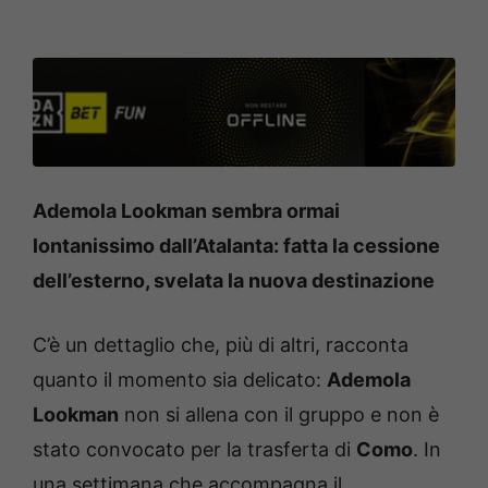
Ademola Lookman sembra ormai
lontanissimo dall’Atalanta: fatta la cessione
dell’esterno, svelata la nuova destinazione
C’è un dettaglio che, più di altri, racconta
quanto il momento sia delicato:
Ademola
Lookman
non si allena con il gruppo e non è
stato convocato per la trasferta di
Como
. In
una settimana che accompagna il