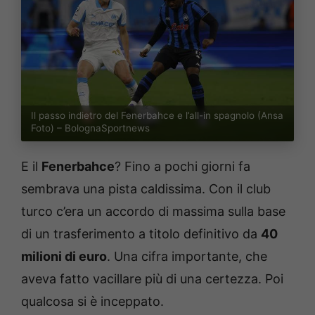
Il passo indietro del Fenerbahce e l’all-in spagnolo (Ansa
Foto) – BolognaSportnews
E il
Fenerbahce
? Fino a pochi giorni fa
sembrava una pista caldissima. Con il club
turco c’era un accordo di massima sulla base
di un trasferimento a titolo definitivo da
40
milioni di euro
. Una cifra importante, che
aveva fatto vacillare più di una certezza. Poi
qualcosa si è inceppato.