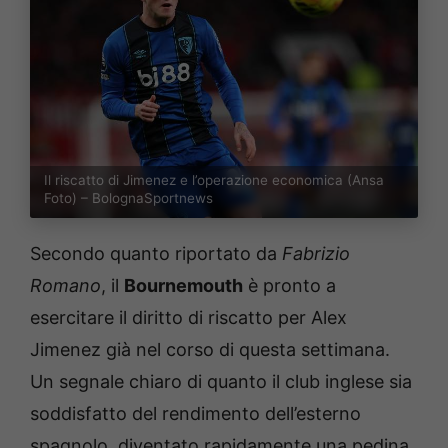
Il riscatto di Jimenez e l’operazione economica (Ansa
Foto) – BolognaSportnews
Secondo quanto riportato da
Fabrizio
Romano
, il
Bournemouth
è pronto a
esercitare il diritto di riscatto per Alex
Jimenez già nel corso di questa settimana.
Un segnale chiaro di quanto il club inglese sia
soddisfatto del rendimento dell’esterno
spagnolo, diventato rapidamente una pedina