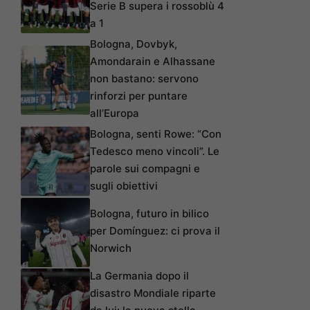
Serie B supera i rossoblù 4
a 1
Bologna, Dovbyk,
Amondarain e Alhassane
non bastano: servono
rinforzi per puntare
all’Europa
Bologna, senti Rowe: “Con
Tedesco meno vincoli”. Le
parole sui compagni e
sugli obiettivi
Bologna, futuro in bilico
per Domínguez: ci prova il
Norwich
La Germania dopo il
disastro Mondiale riparte