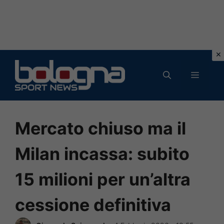
Vai
al
MENU
contenuto
Mercato chiuso ma il
Milan incassa: subito
15 milioni per un’altra
cessione definitiva