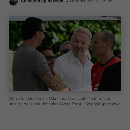
Giancarlo Spinazzola
4 Febbraio 2026 - 18:55
Mercato chiuso ma il Milan incassa: subito 15 milioni per
un'altra cessione definitiva (Ansa Foto) - BolognaSportnews