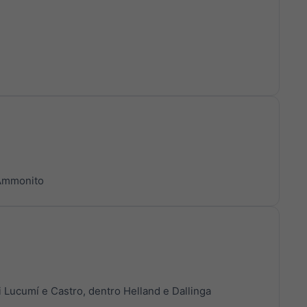
 Ammonito
 Lucumí e Castro, dentro Helland e Dallinga