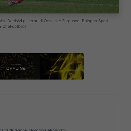
ia. Decisivi gli errori di Orsolini e Ferguson. Bologna Sport
a OneFootball)
calci di rigore. Bologna eliminato