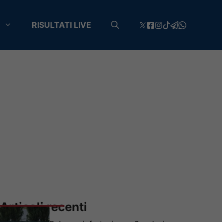
RISULTATI LIVE
Articoli recenti