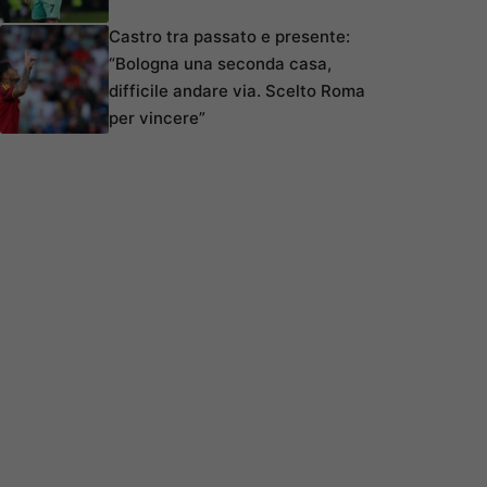
Castro tra passato e presente:
“Bologna una seconda casa,
difficile andare via. Scelto Roma
per vincere”