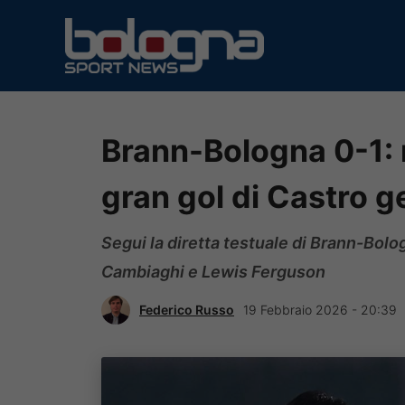
Vai
al
contenuto
Brann-Bologna 0-1: 
gran gol di Castro ge
Segui la diretta testuale di Brann-Bolog
Cambiaghi e Lewis Ferguson
Federico Russo
19 Febbraio 2026 - 20:39