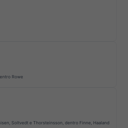
dentro Rowe
thisen, Soltvedt e Thorsteinsson, dentro Finne, Haaland