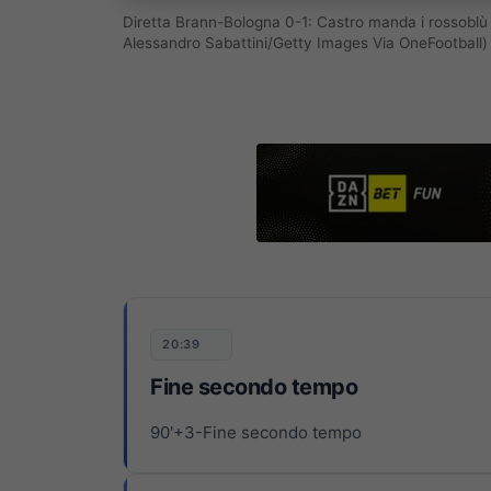
Diretta Brann-Bologna 0-1: Castro manda i rossoblù i
Alessandro Sabattini/Getty Images Via OneFootball)
20:39
Fine secondo tempo
90'+3-Fine secondo tempo