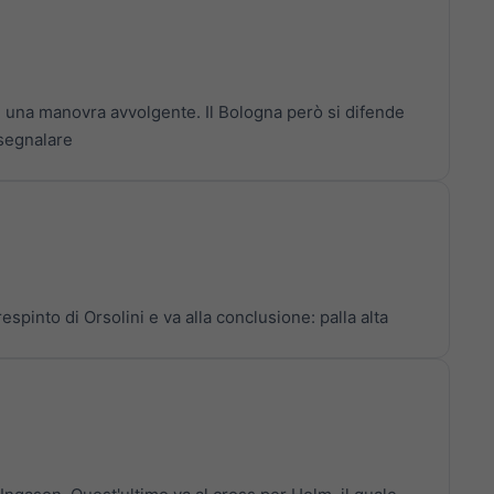
n una manovra avvolgente. Il Bologna però si difende
segnalare
respinto di Orsolini e va alla conclusione: palla alta