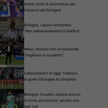
nome: tutte le alternative per
l’attacco del Bologna
Bologna, Lepore sottolinea:
“Non abbandoneremo il Dall’Ara”
Milan, Amorim non si nasconde:
“Vogliamo lo scudetto”
L’allenamento di oggi: Tedesco
si gode il Bologna al completo
Bologna-Orsolini, manca ancora
la firma sul rinnovo: spunta una
last call