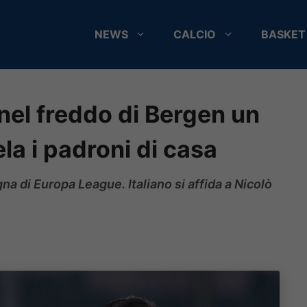
NEWS
CALCIO
BASKET
nel freddo di Bergen un
la i padroni di casa
na di Europa League. Italiano si affida a Nicolò