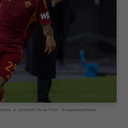
 trema, le condizioni (Ansa Foto) - BolognaSportnews