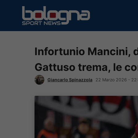
Vai
al
contenuto
Infortunio Mancini,
Gattuso trema, le co
Giancarlo Spinazzola
22 Marzo 2026 - 22