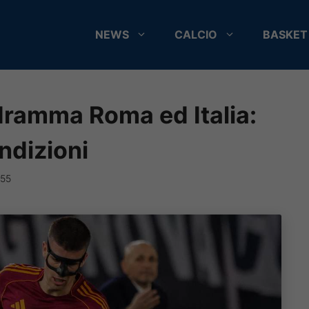
NEWS
CALCIO
BASKET
 dramma Roma ed Italia:
ndizioni
:55