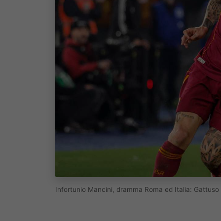
Infortunio Mancini, dramma Roma ed Italia: Gattuso