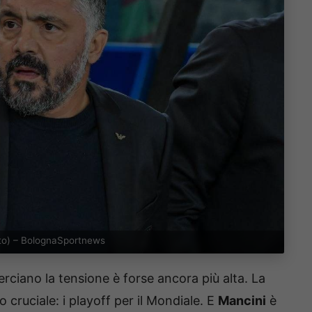
 Foto) – BolognaSportnews
rciano la tensione è forse ancora più alta. La
cruciale: i playoff per il Mondiale. E
Mancini
è