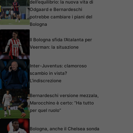
dell’equilibrio: la nuova vita di
Odgaard e Bernardeschi
potrebbe cambiare i piani del
Bologna
Il Bologna sfida l’Atalanta per
Veerman: la situazione
Inter-Juventus: clamoroso
scambio in vista?
L’indiscrezione
Bernardeschi versione mezzala,
Marocchino è certo: “Ha tutto
per quel ruolo”
Bologna, anche il Chelsea sonda