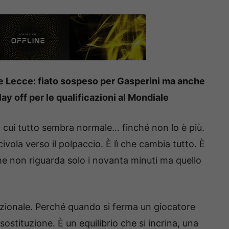
a e Lecce: fiato sospeso per Gasperini ma anche
lay off per le qualificazioni al Mondiale
 cui tutto sembra normale… finché non lo è più.
ola verso il polpaccio. È lì che cambia tutto. È
 che non riguarda solo i novanta minuti ma quello
azionale. Perché quando si ferma un giocatore
 sostituzione. È un equilibrio che si incrina, una