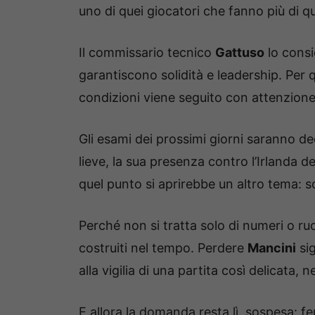
uno di quei giocatori che fanno più di qu
Il commissario tecnico
Gattuso
lo consi
garantiscono solidità e leadership. Per
condizioni viene seguito con attenzione
Gli esami dei prossimi giorni saranno d
lieve, la sua presenza contro l’Irlanda 
quel punto si aprirebbe un altro tema: so
Perché non si tratta solo di numeri o ruoli
costruiti nel tempo. Perdere
Mancini
sig
alla vigilia di una partita così delicata,
E allora la domanda resta lì, sospesa: f