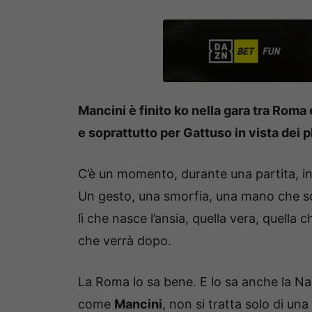
Mancini è finito ko nella gara tra Rom
e soprattutto per Gattuso in vista dei p
C’è un momento, durante una partita, in
Un gesto, una smorfia, una mano che sciv
lì che nasce l’ansia, quella vera, quella
che verrà dopo.
La Roma lo sa bene. E lo sa anche la N
come
Mancini
, non si tratta solo di una