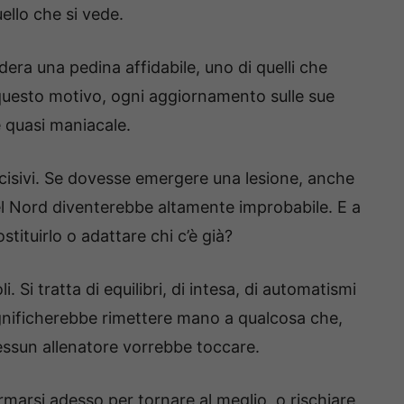
ello che si vede.
dera una pedina affidabile, uno di quelli che
 questo motivo, ogni aggiornamento sulle sue
 quasi maniacale.
ecisivi. Se dovesse emergere una lesione, anche
del Nord diventerebbe altamente improbabile. E a
stituirlo o adattare chi c’è già?
. Si tratta di equilibri, di intesa, di automatismi
nificherebbe rimettere mano a qualcosa che,
 nessun allenatore vorrebbe toccare.
ermarsi adesso per tornare al meglio, o rischiare