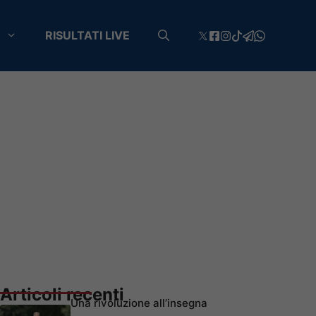
RISULTATI LIVE
Articoli recenti
Una rivoluzione all’insegna