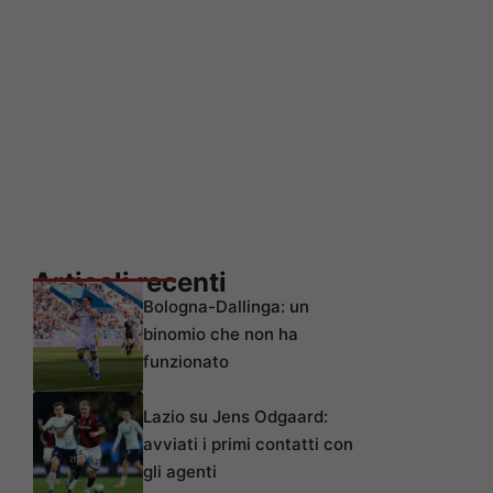
Articoli recenti
Bologna-Dallinga: un
binomio che non ha
funzionato
Lazio su Jens Odgaard:
avviati i primi contatti con
gli agenti