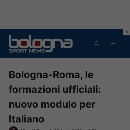
Vai
al
MENU
contenuto
Bologna-Roma, le
formazioni ufficiali:
nuovo modulo per
Italiano