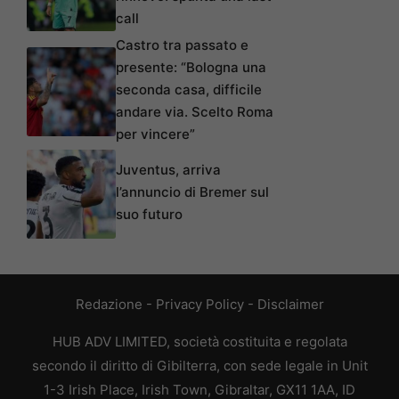
call
Castro tra passato e
presente: “Bologna una
seconda casa, difficile
andare via. Scelto Roma
per vincere”
Juventus, arriva
l’annuncio di Bremer sul
suo futuro
Redazione
-
Privacy Policy
-
Disclaimer
HUB ADV LIMITED, società costituita e regolata
secondo il diritto di Gibilterra, con sede legale in Unit
1-3 Irish Place, Irish Town, Gibraltar, GX11 1AA, ID