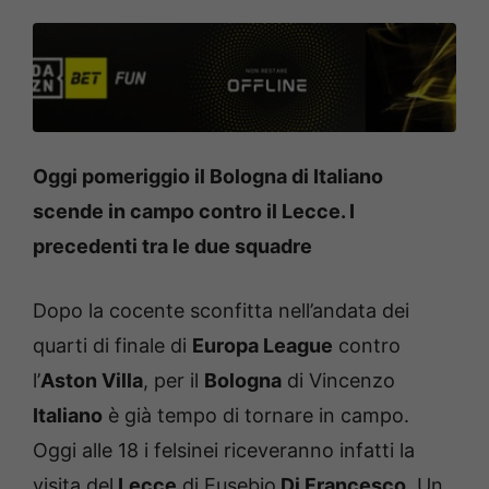
Oggi pomeriggio il Bologna di Italiano
scende in campo contro il Lecce. I
precedenti tra le due squadre
Dopo la cocente sconfitta nell’andata dei
quarti di finale di
Europa League
contro
l’
Aston Villa
, per il
Bologna
di Vincenzo
Italiano
è già tempo di tornare in campo.
Oggi alle 18 i felsinei riceveranno infatti la
visita del
Lecce
di Eusebio
Di Francesco
. Un