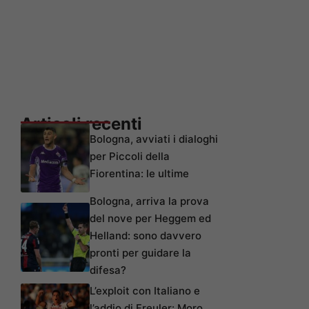
Articoli recenti
Bologna, avviati i dialoghi
per Piccoli della
Fiorentina: le ultime
Bologna, arriva la prova
del nove per Heggem ed
Helland: sono davvero
pronti per guidare la
difesa?
L’exploit con Italiano e
l’addio di Freuler: Moro