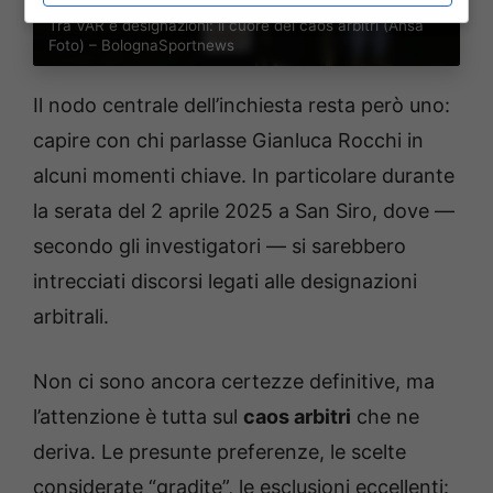
Tra VAR e designazioni: il cuore del caos arbitri (Ansa
Foto) – BolognaSportnews
Il nodo centrale dell’inchiesta resta però uno:
capire con chi parlasse Gianluca Rocchi in
alcuni momenti chiave. In particolare durante
la serata del 2 aprile 2025 a San Siro, dove —
secondo gli investigatori — si sarebbero
intrecciati discorsi legati alle designazioni
arbitrali.
Non ci sono ancora certezze definitive, ma
l’attenzione è tutta sul
caos arbitri
che ne
deriva. Le presunte preferenze, le scelte
considerate “gradite”, le esclusioni eccellenti: