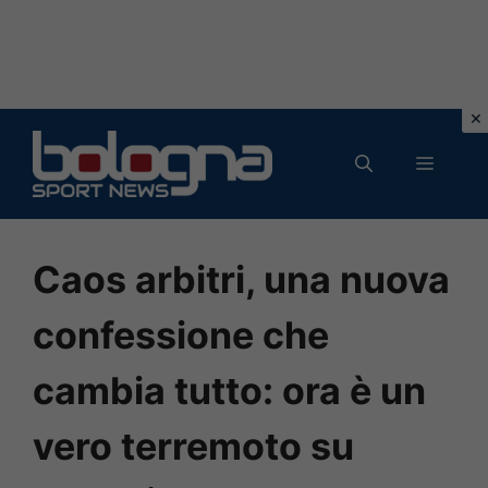
Vai
al
MENU
contenuto
Caos arbitri, una nuova
confessione che
cambia tutto: ora è un
vero terremoto su