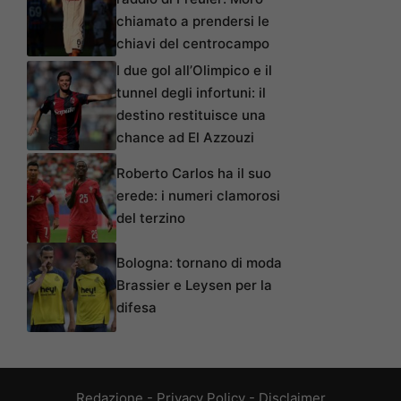
chiamato a prendersi le
chiavi del centrocampo
I due gol all’Olimpico e il
tunnel degli infortuni: il
destino restituisce una
chance ad El Azzouzi
Roberto Carlos ha il suo
erede: i numeri clamorosi
del terzino
Bologna: tornano di moda
Brassier e Leysen per la
difesa
Redazione
-
Privacy Policy
-
Disclaimer