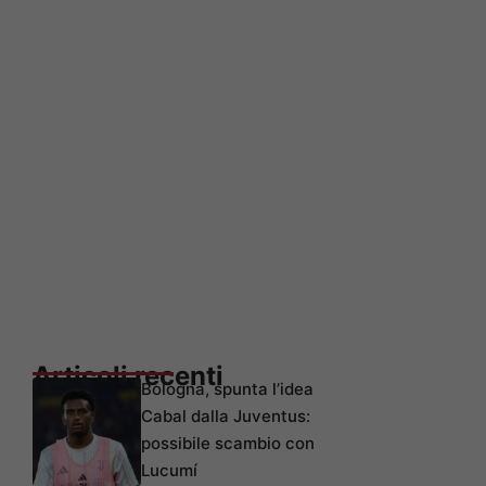
Articoli recenti
Bologna, spunta l’idea
Cabal dalla Juventus:
possibile scambio con
Lucumí