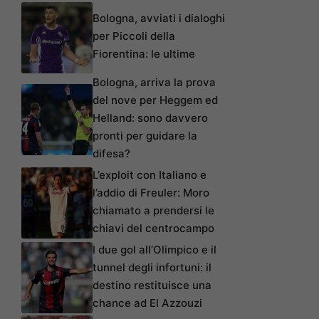
Bologna, avviati i dialoghi
per Piccoli della
Fiorentina: le ultime
Bologna, arriva la prova
del nove per Heggem ed
Helland: sono davvero
pronti per guidare la
difesa?
L’exploit con Italiano e
l’addio di Freuler: Moro
chiamato a prendersi le
chiavi del centrocampo
I due gol all’Olimpico e il
tunnel degli infortuni: il
destino restituisce una
chance ad El Azzouzi