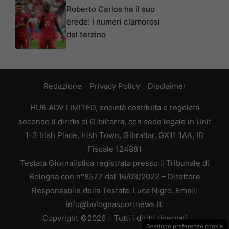
Roberto Carlos ha il suo
erede: i numeri clamorosi
del terzino
Redazione
-
Privacy Policy
-
Disclaimer
HUB ADV LIMITED, società costituita e regolata
secondo il diritto di Gibilterra, con sede legale in Unit
1-3 Irish Place, Irish Town, Gibraltar, GX11 1AA, ID
Fiscale 124881
Testata Giornalistica registrata presso il Tribunale di
Bologna con n°8577 del 16/03/2022 – Direttore
Responsabile della Testata: Luca Nigro. Email:
info@bolognasportnews.it.
Copyright ©2026 – Tutti i diritti riservati
Gestione preferenze cookie