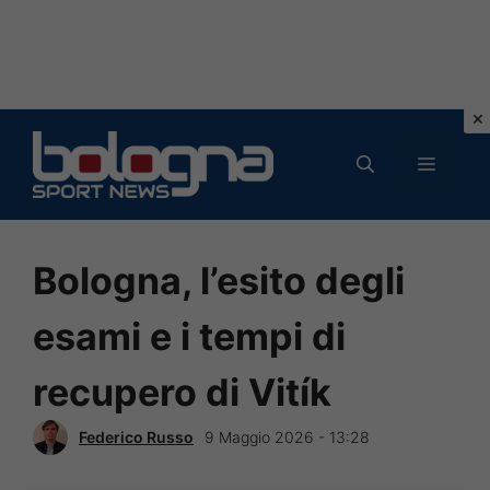
Vai
al
MENU
contenuto
Bologna, l’esito degli
esami e i tempi di
recupero di Vitík
Federico Russo
9 Maggio 2026 - 13:28