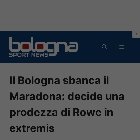
Vai
al
MENU
contenuto
Il Bologna sbanca il
Maradona: decide una
prodezza di Rowe in
extremis