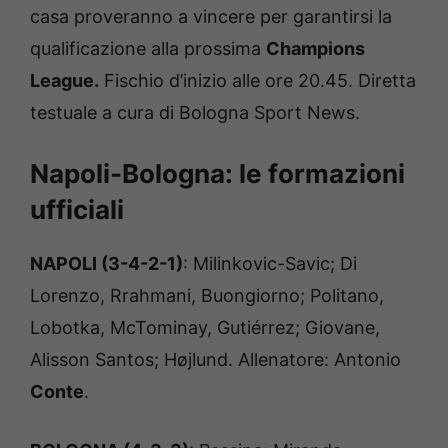
casa proveranno a vincere per garantirsi la
qualificazione alla prossima
Champions
League.
Fischio d’inizio alle ore 20.45. Diretta
testuale a cura di Bologna Sport News.
Napoli-Bologna: le formazioni
ufficiali
NAPOLI (3-4-2-1)
: Milinkovic-Savic; Di
Lorenzo, Rrahmani, Buongiorno; Politano,
Lobotka, McTominay, Gutiérrez; Giovane,
Alisson Santos; Højlund. Allenatore: Antonio
Conte
.