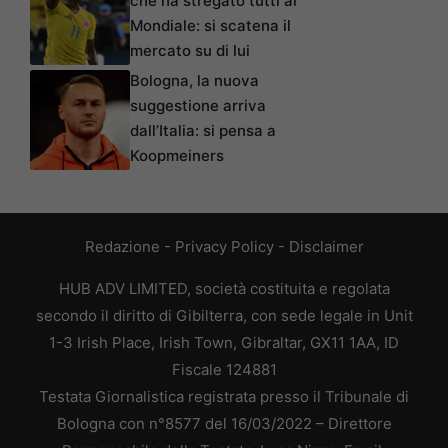
che ha stregato tutti al
Mondiale: si scatena il
mercato su di lui
Bologna, la nuova
suggestione arriva
dall’Italia: si pensa a
Koopmeiners
Redazione
-
Privacy Policy
-
Disclaimer
HUB ADV LIMITED, società costituita e regolata
secondo il diritto di Gibilterra, con sede legale in Unit
1-3 Irish Place, Irish Town, Gibraltar, GX11 1AA, ID
Fiscale 124881
Testata Giornalistica registrata presso il Tribunale di
Bologna con n°8577 del 16/03/2022 – Direttore