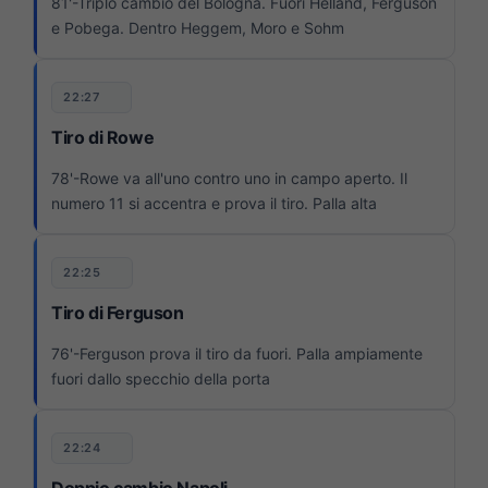
81'-Triplo cambio del Bologna. Fuori Helland, Ferguson
e Pobega. Dentro Heggem, Moro e Sohm
22:27
Tiro di Rowe
78'-Rowe va all'uno contro uno in campo aperto. Il
numero 11 si accentra e prova il tiro. Palla alta
22:25
Tiro di Ferguson
76'-Ferguson prova il tiro da fuori. Palla ampiamente
fuori dallo specchio della porta
22:24
Doppio cambio Napoli