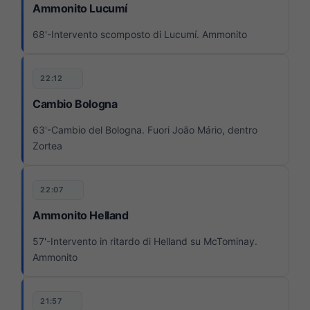
Ammonito Lucumí
68'-Intervento scomposto di Lucumí. Ammonito
22:12
Cambio Bologna
63'-Cambio del Bologna. Fuori João Mário, dentro
Zortea
22:07
Ammonito Helland
57'-Intervento in ritardo di Helland su McTominay.
Ammonito
21:57