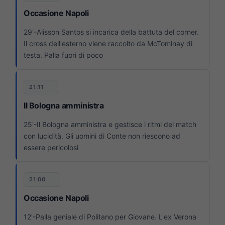
Occasione Napoli
29'-Alisson Santos si incarica della battuta del corner.
Il cross dell'esterno viene raccolto da McTominay di
testa. Palla fuori di poco
21:11
Il Bologna amministra
25'-Il Bologna amministra e gestisce i ritmi del match
con lucidità. Gli uomini di Conte non riescono ad
essere pericolosi
21:00
Occasione Napoli
12'-Palla geniale di Politano per Giovane. L'ex Verona