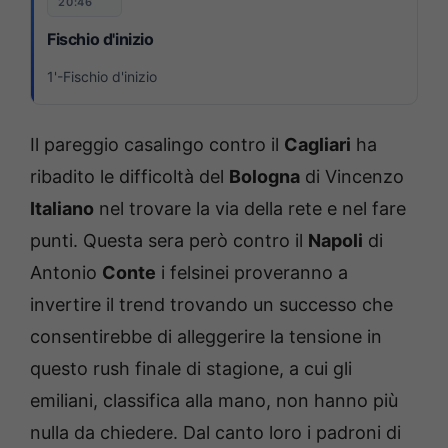
20:46
Fischio d'inizio
1'-Fischio d'inizio
Il pareggio casalingo contro il
Cagliari
ha
ribadito le difficoltà del
Bologna
di Vincenzo
Italiano
nel trovare la via della rete e nel fare
punti. Questa sera però contro il
Napoli
di
Antonio
Conte
i felsinei proveranno a
invertire il trend trovando un successo che
consentirebbe di alleggerire la tensione in
questo rush finale di stagione, a cui gli
emiliani, classifica alla mano, non hanno più
nulla da chiedere. Dal canto loro i padroni di