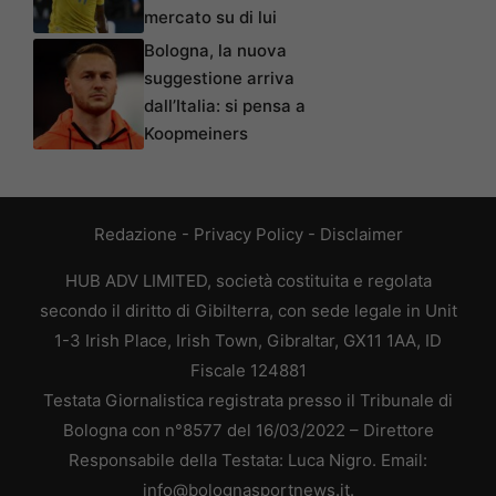
mercato su di lui
Bologna, la nuova
suggestione arriva
dall’Italia: si pensa a
Koopmeiners
Redazione
-
Privacy Policy
-
Disclaimer
HUB ADV LIMITED, società costituita e regolata
secondo il diritto di Gibilterra, con sede legale in Unit
1-3 Irish Place, Irish Town, Gibraltar, GX11 1AA, ID
Fiscale 124881
Testata Giornalistica registrata presso il Tribunale di
Bologna con n°8577 del 16/03/2022 – Direttore
Responsabile della Testata: Luca Nigro. Email:
info@bolognasportnews.it.