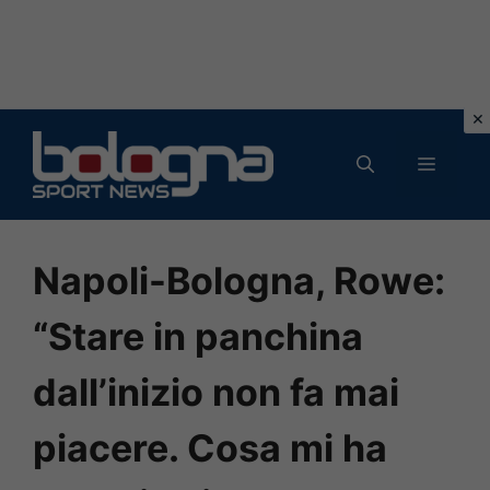
Vai
al
MENU
contenuto
Napoli-Bologna, Rowe:
“Stare in panchina
dall’inizio non fa mai
piacere. Cosa mi ha