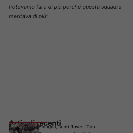
Potevamo fare di più perché questa squadra
meritava di più”.
Articoli recenti
Bologna, senti Rowe: “Con