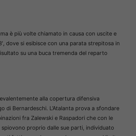
 ma è più volte chiamato in causa con uscite e
3′, dove si esibisce con una parata strepitosa in
risultato su una buca tremenda del reparto
revalentemente alla copertura difensiva
ego di Bernardeschi. L’Atalanta prova a sfondare
binazioni fra Zalewski e Raspadori che con le
spiovono proprio dalle sue parti, individuato