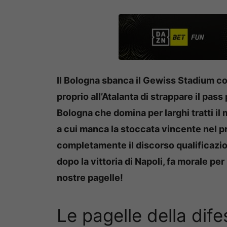
Il Bologna sbanca il Gewiss Stadium c
proprio all’Atalanta di strappare il pa
Bologna che domina per larghi tratti il 
a cui manca la stoccata vincente nel p
completamente il discorso qualificazio
dopo la vittoria di Napoli, fa morale pe
nostre pagelle!
Le pagelle della dif