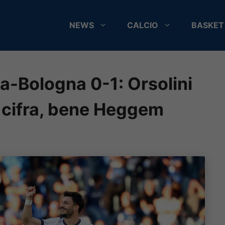
NEWS
CALCIO
BASKET
ta-Bologna 0-1: Orsolini
 cifra, bene Heggem