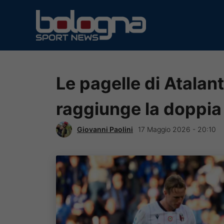
Vai
al
contenuto
Le pagelle di Atalan
raggiunge la doppia
Giovanni Paolini
17 Maggio 2026 - 20:10