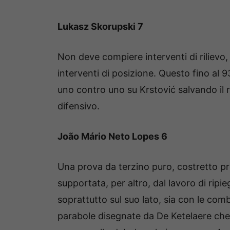
Lukasz Skorupski 7
Non deve compiere interventi di rilievo,
interventi di posizione. Questo fino al 9
uno contro uno su Krstović salvando il 
difensivo.
João Mário Neto Lopes 6
Una prova da terzino puro, costretto p
supportata, per altro, dal lavoro di ripi
soprattutto sul suo lato, sia con le com
parabole disegnate da De Ketelaere che 