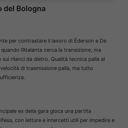
o del Bologna
ante per contrastare il lavoro di Éderson e De
ro quando l’Atalanta cerca la transizione, ma
sui rilanci da dietro. Qualità tecnica palla al
 velocità di trasmissione palla, ma tutto
ufficienza.
incipale ex della gara gioca una partita
fesa, con letture e intercetti utili per impedire e