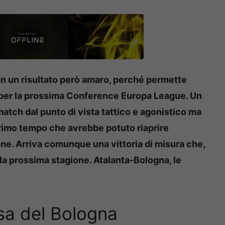
on un risultato però amaro, perché permette
ss per la prossima Conference Europa League. Un
match dal punto di vista tattico e agonistico ma
rimo tempo che avrebbe potuto riaprire
ne. Arriva comunque una vittoria di misura che,
r la prossima stagione. Atalanta-Bologna, le
esa del Bologna