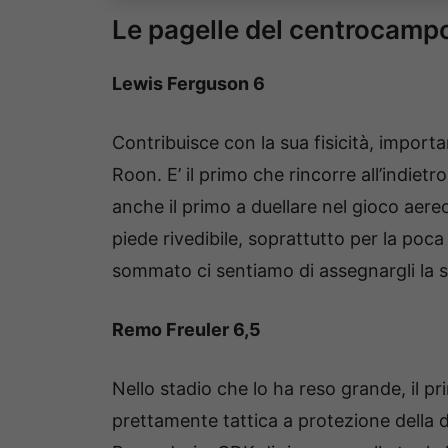
Le pagelle del centrocamp
Lewis Ferguson 6
Contribuisce con la sua fisicità, import
Roon. E’ il primo che rincorre all’indiet
anche il primo a duellare nel gioco aereo 
piede rivedibile, soprattutto per la poca
sommato ci sentiamo di assegnargli la s
Remo Freuler 6,5
Nello stadio che lo ha reso grande, il pr
prettamente tattica a protezione della di