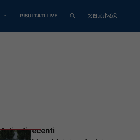
RISULTATI LIVE
Articoli recenti