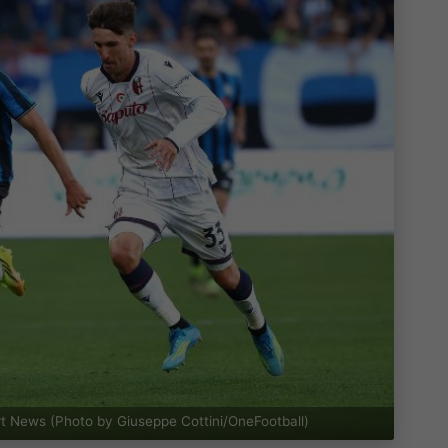
rt News (Photo by Giuseppe Cottini/OneFootball)