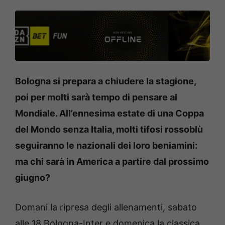
Bologna si prepara a chiudere la stagione,
poi per molti sarà tempo di pensare al
Mondiale. All’ennesima estate di una Coppa
del Mondo senza Italia, molti tifosi rossoblù
seguiranno le nazionali dei loro beniamini:
ma chi sarà in America a partire dal prossimo
giugno?
Domani la ripresa degli allenamenti, sabato
alle 18 Bologna-Inter e domenica la classica