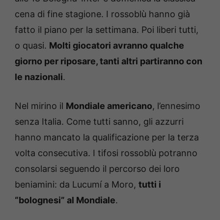
cena di fine stagione. I rossoblù hanno già
fatto il piano per la settimana. Poi liberi tutti,
o quasi.
Molti giocatori avranno qualche
giorno per riposare, tanti altri partiranno con
le nazionali
.
Nel mirino il
Mondiale americano
, l’ennesimo
senza Italia. Come tutti sanno, gli azzurri
hanno mancato la qualificazione per la terza
volta consecutiva. I tifosi rossoblù potranno
consolarsi seguendo il percorso dei loro
beniamini: da Lucumí a Moro,
tutti i
“bolognesi” al Mondiale
.