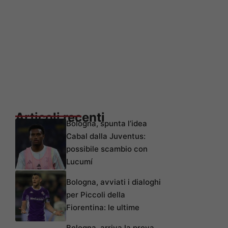
Articoli recenti
Bologna, spunta l’idea
Cabal dalla Juventus:
possibile scambio con
Lucumí
Bologna, avviati i dialoghi
per Piccoli della
Fiorentina: le ultime
Bologna, arriva la prova