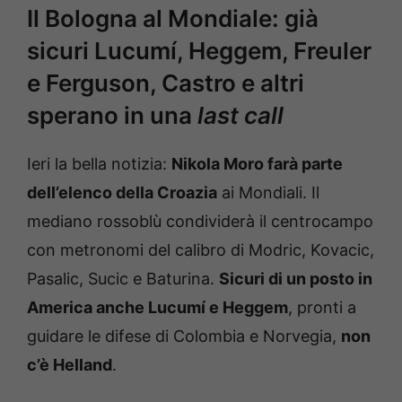
Il Bologna al Mondiale: già
sicuri Lucumí, Heggem, Freuler
e Ferguson, Castro e altri
sperano in una
last call
Ieri la bella notizia:
Nikola Moro farà parte
dell’elenco della Croazia
ai Mondiali. Il
mediano rossoblù condividerà il centrocampo
con metronomi del calibro di Modric, Kovacic,
Pasalic, Sucic e Baturina.
Sicuri di un posto in
America anche Lucumí e Heggem
, pronti a
guidare le difese di Colombia e Norvegia,
non
c’è Helland
.