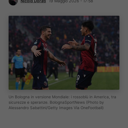
Nicolò Dorati
19 Maggio 2026 - 17:58
Un Bologna in versione Mondiale: i rossoblù in America, tra
sicurezze e speranze. BolognaSportNews (Photo by
Alessandro Sabattini/Getty Images Via OneFootball)