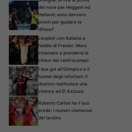
del nove per Heggem ed
Helland: sono davvero
pronti per guidare la
difesa?
L’exploit con Italiano e
l’addio di Freuler: Moro
chiamato a prendersi le
chiavi del centrocampo
I due gol all’Olimpico e il
tunnel degli infortuni: il
destino restituisce una
chance ad El Azzouzi
Roberto Carlos ha il suo
erede: i numeri clamorosi
del terzino