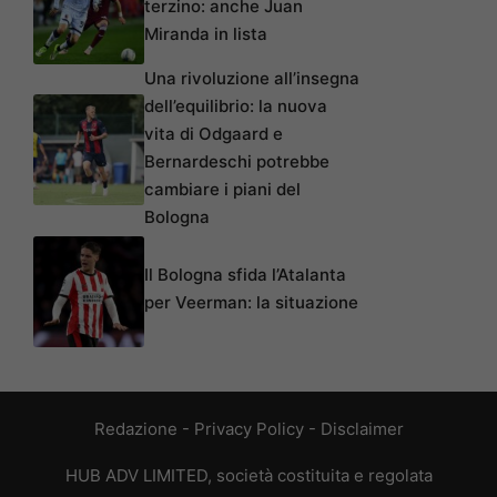
terzino: anche Juan
Miranda in lista
Una rivoluzione all’insegna
dell’equilibrio: la nuova
vita di Odgaard e
Bernardeschi potrebbe
cambiare i piani del
Bologna
Il Bologna sfida l’Atalanta
per Veerman: la situazione
Redazione
-
Privacy Policy
-
Disclaimer
HUB ADV LIMITED, società costituita e regolata