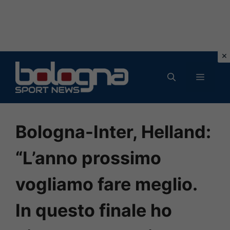
Vai
al
MENU
contenuto
Bologna-Inter, Helland:
“L’anno prossimo
vogliamo fare meglio.
In questo finale ho