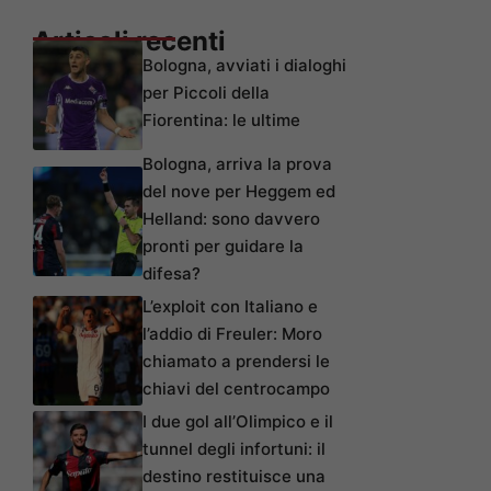
Articoli recenti
Bologna, avviati i dialoghi
per Piccoli della
Fiorentina: le ultime
Bologna, arriva la prova
del nove per Heggem ed
Helland: sono davvero
pronti per guidare la
difesa?
L’exploit con Italiano e
l’addio di Freuler: Moro
chiamato a prendersi le
chiavi del centrocampo
I due gol all’Olimpico e il
tunnel degli infortuni: il
destino restituisce una