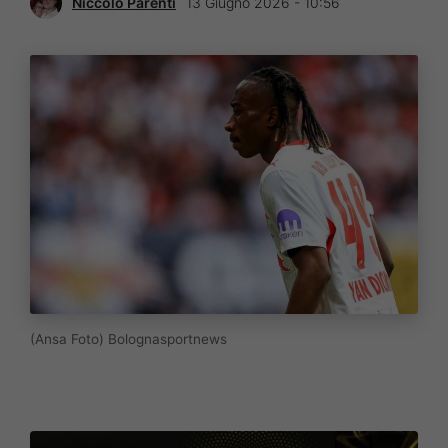
Niccolò Parenti
13 Giugno 2026 - 10:56
(Ansa Foto) Bolognasportnews