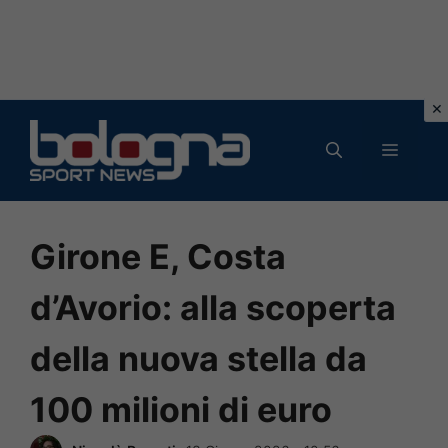
Vai
al
MENU
contenuto
Girone E, Costa
d’Avorio: alla scoperta
della nuova stella da
100 milioni di euro