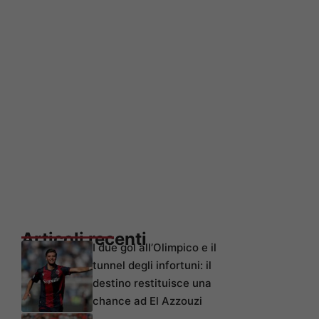
Articoli recenti
I due gol all’Olimpico e il
tunnel degli infortuni: il
destino restituisce una
chance ad El Azzouzi