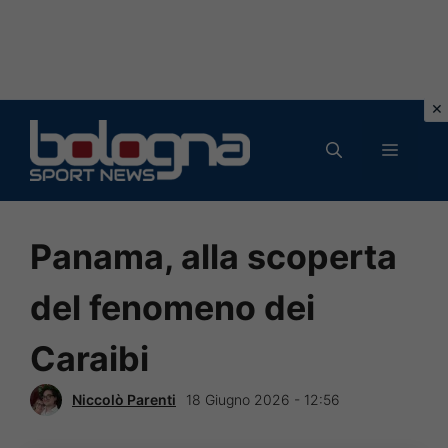
Vai
al
MENU
contenuto
Panama, alla scoperta
del fenomeno dei
Caraibi
Niccolò Parenti
18 Giugno 2026 - 12:56