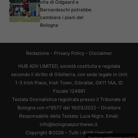
vita di Odgaard e
Bernardeschi potrebbe
cambiare i piani del
Bologna
Redazione
-
Privacy Policy
-
Disclaimer
HUB ADV LIMITED, società costituita e regolata
secondo il diritto di Gibilterra, con sede legale in Unit
1-3 Irish Place, Irish Town, Gibraltar, GX11 1AA, ID
Fiscale 124881
Testata Giornalistica registrata presso il Tribunale di
Bologna con n°8577 del 16/03/2022 – Direttore
Responsabile della Testata: Luca Nigro. Email:
info@bolognasportnews.it.
Copyright ©2026 – Tutti i diritti riservati
Gestione preferenze cookie