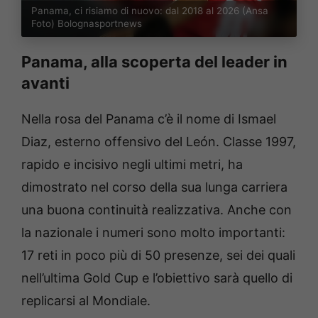
Panama, ci risiamo di nuovo: dal 2018 al 2026 (Ansa
Foto) Bolognasportnews
Panama, alla scoperta del leader in
avanti
Nella rosa del Panama c’è il nome di Ismael
Diaz, esterno offensivo del León. Classe 1997,
rapido e incisivo negli ultimi metri, ha
dimostrato nel corso della sua lunga carriera
una buona continuità realizzativa. Anche con
la nazionale i numeri sono molto importanti:
17 reti in poco più di 50 presenze, sei dei quali
nell’ultima Gold Cup e l’obiettivo sarà quello di
replicarsi al Mondiale.