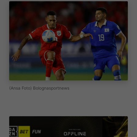
(Ansa Foto) Bolognasportnews