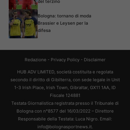
del terzino
Bologna: tornano di moda
Brassier e Leysen per la
difesa
Redazione
-
Privacy Policy
-
Disclaimer
HUB ADV LIMITED, società costituita e regolata
secondo il diritto di Gibilterra, con sede legale in Unit
1-3 Irish Place, Irish Town, Gibraltar, GX11 1AA, ID
Fiscale 124881
Testata Giornalistica registrata presso il Tribunale di
Bologna con n°8577 del 16/03/2022 – Direttore
Responsabile della Testata: Luca Nigro. Email:
info@bolognasportnews.it.