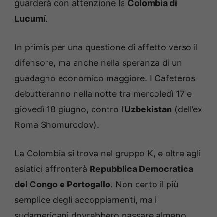
guarderà con attenzione la
Colombia di
Lucumí
.
In primis per una questione di affetto verso il
difensore, ma anche nella speranza di un
guadagno economico maggiore. I Cafeteros
debutteranno nella notte tra mercoledì 17 e
giovedì 18 giugno, contro l’
Uzbekistan
(dell’ex
Roma Shomurodov).
La Colombia si trova nel gruppo K, e oltre agli
asiatici affronterà
Repubblica Democratica
del Congo e Portogallo
. Non certo il più
semplice degli accoppiamenti, ma i
sudamericani dovrebbero passare almeno