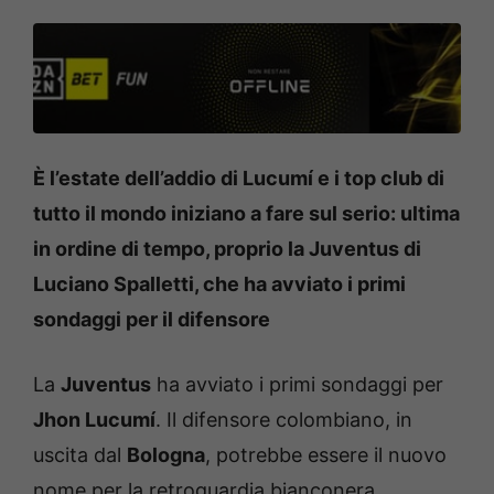
È l’estate dell’addio di Lucumí e i top club di
tutto il mondo iniziano a fare sul serio: ultima
in ordine di tempo, proprio la Juventus di
Luciano Spalletti, che ha avviato i primi
sondaggi per il difensore
La
Juventus
ha avviato i primi sondaggi per
Jhon Lucumí
. Il difensore colombiano, in
uscita dal
Bologna
, potrebbe essere il nuovo
nome per la retroguardia bianconera.