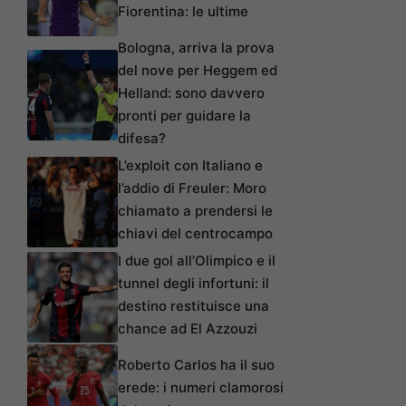
Fiorentina: le ultime
Bologna, arriva la prova
del nove per Heggem ed
Helland: sono davvero
pronti per guidare la
difesa?
L’exploit con Italiano e
l’addio di Freuler: Moro
chiamato a prendersi le
chiavi del centrocampo
I due gol all’Olimpico e il
tunnel degli infortuni: il
destino restituisce una
chance ad El Azzouzi
Roberto Carlos ha il suo
erede: i numeri clamorosi