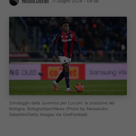
Nicolò Dorati
11 Giugno 2026 - 09:58
Sondaggio della Juventus per Lucumí: la posizione del
Bologna. BolognaSportNews (Photo by Alessandro
Sabattini/Getty Images Via OneFootball)