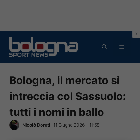
Vai
al
MENU
contenuto
Bologna, il mercato si
intreccia col Sassuolo:
tutti i nomi in ballo
Nicolò Dorati
11 Giugno 2026 - 11:58