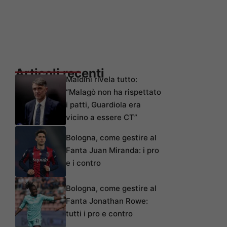
Articoli recenti
Maldini rivela tutto:
“Malagò non ha rispettato
i patti, Guardiola era
vicino a essere CT”
Bologna, come gestire al
Fanta Juan Miranda: i pro
e i contro
Bologna, come gestire al
Fanta Jonathan Rowe:
tutti i pro e contro