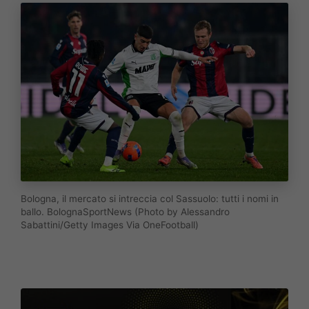
Bologna, il mercato si intreccia col Sassuolo: tutti i nomi in
ballo. BolognaSportNews (Photo by Alessandro
Sabattini/Getty Images Via OneFootball)