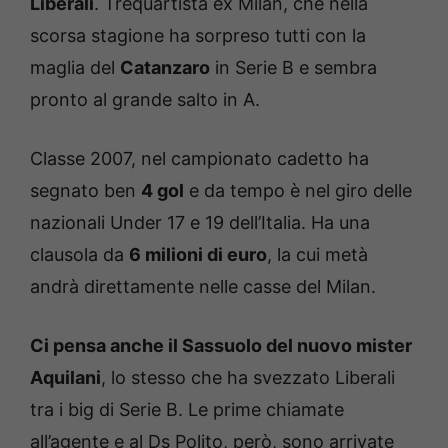
Liberali
. Trequartista ex Milan, che nella
scorsa stagione ha sorpreso tutti con la
maglia del
Catanzaro
in Serie B e sembra
pronto al grande salto in A.
Classe 2007, nel campionato cadetto ha
segnato ben
4 gol
e da tempo è nel giro delle
nazionali Under 17 e 19 dell’Italia. Ha una
clausola da
6 milioni di euro
, la cui metà
andrà direttamente nelle casse del Milan.
Ci pensa anche il Sassuolo del nuovo mister
Aquilani
, lo stesso che ha svezzato Liberali
tra i big di Serie B. Le prime chiamate
all’agente e al Ds Polito, però, sono arrivate