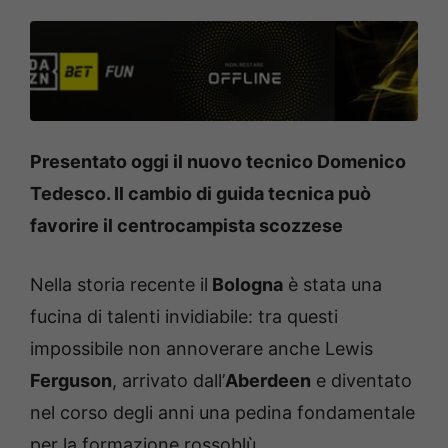
Presentato oggi il nuovo tecnico Domenico
Tedesco. Il cambio di guida tecnica può
favorire il centrocampista scozzese
Nella storia recente il
Bologna
è stata una
fucina di talenti invidiabile: tra questi
impossibile non annoverare anche Lewis
Ferguson
, arrivato dall’
Aberdeen
e diventato
nel corso degli anni una pedina fondamentale
per la formazione rossoblù.