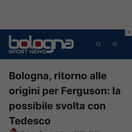
Vai
al
MENU
contenuto
Bologna, ritorno alle
origini per Ferguson: la
possibile svolta con
Tedesco