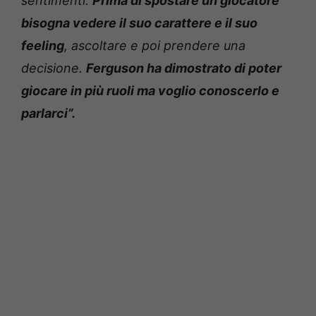
sentimenti.
Prima di spostare un giocatore
bisogna vedere il suo carattere e il suo
feeling
, ascoltare e poi prendere una
decisione.
Ferguson ha dimostrato di poter
giocare in più ruoli ma voglio conoscerlo e
parlarci”.