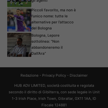
gli agenti
Piccoli favorito, ma non è
l’unico nome: tutte le
alternative per l’attacco
del Bologna
Bologna, Lepore
sottolinea: “Non
abbandoneremo il
Dall’Ara”
Redazione
-
Privacy Policy
-
Disclaimer
HUB ADV LIMITED, società costituita e regolata
secondo il diritto di Gibilterra, con sede legale in Unit
1-3 Irish Place, Irish Town, Gibraltar, GX11 1AA, ID
Fiscale 124881