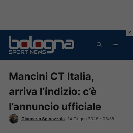
Vai
al
MENU
contenuto
Mancini CT Italia,
arriva l’indizio: c’è
l’annuncio ufficiale
Giancarlo Spinazzola
14 Giugno 2026 - 06:55