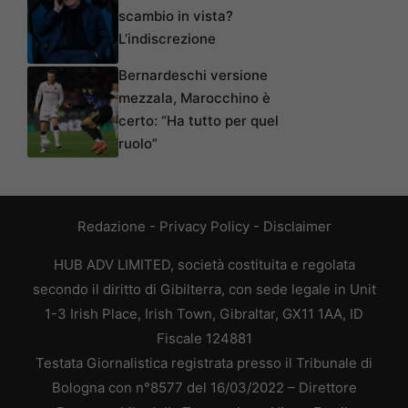
scambio in vista?
L’indiscrezione
Bernardeschi versione
mezzala, Marocchino è
certo: “Ha tutto per quel
ruolo”
Redazione
-
Privacy Policy
-
Disclaimer
HUB ADV LIMITED, società costituita e regolata
secondo il diritto di Gibilterra, con sede legale in Unit
1-3 Irish Place, Irish Town, Gibraltar, GX11 1AA, ID
Fiscale 124881
Testata Giornalistica registrata presso il Tribunale di
Bologna con n°8577 del 16/03/2022 – Direttore