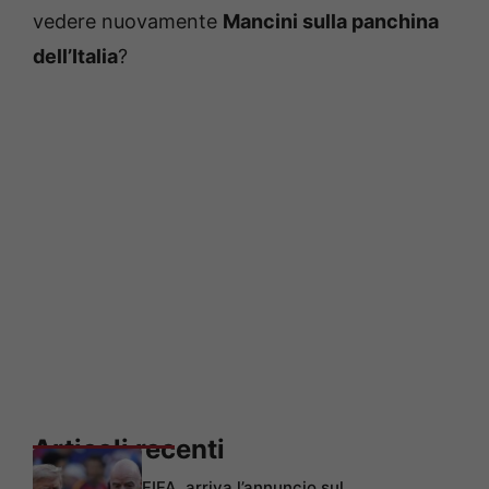
vedere nuovamente
Mancini sulla panchina
dell’Italia
?
Articoli recenti
FIFA, arriva l’annuncio sul