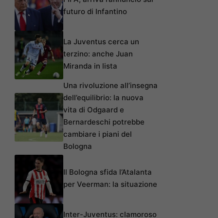
futuro di Infantino
La Juventus cerca un
terzino: anche Juan
Miranda in lista
Una rivoluzione all’insegna
dell’equilibrio: la nuova
vita di Odgaard e
Bernardeschi potrebbe
cambiare i piani del
Bologna
Il Bologna sfida l’Atalanta
per Veerman: la situazione
Inter-Juventus: clamoroso