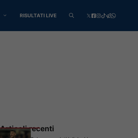
RISULTATI LIVE
Articoli recenti