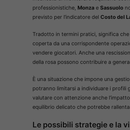
professionistiche,
Monza
e
Sassuolo
no
previsto per l’indicatore del
Costo del L
Tradotto in termini pratici, significa c
coperta da una corrispondente operazion
vendere giocatori. Anche una rescissione
della rosa possono contribuire a genera
È una situazione che impone una gestion
potranno limitarsi a individuare i profil
valutare con attenzione anche l’impatt
equilibrio delicato che potrebbe rallenta
Le possibili strategie e la v