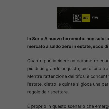
In Serie A nuovo terremoto: non solo la 
mercato a saldo zero in estate, ecco di 
Quanto può incidere un parametro econo
più di un grande acquisto, più di una tra
Mentre l’attenzione dei tifosi è concen
l’estate, dietro le quinte si gioca una part
regole da rispettare.
È proprio in questo scenario che emergo