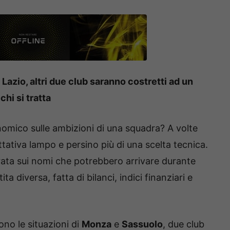
Lazio, altri due club saranno costretti ad un
chi si tratta
mico sulle ambizioni di una squadra? A volte
ttativa lampo e persino più di una scelta tecnica.
trata sui nomi che potrebbero arrivare durante
ita diversa, fatta di bilanci, indici finanziari e
no le situazioni di
Monza
e
Sassuolo
, due club