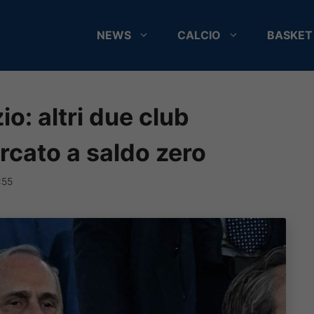
NEWS
CALCIO
BASKET
io: altri due club
ercato a saldo zero
:55