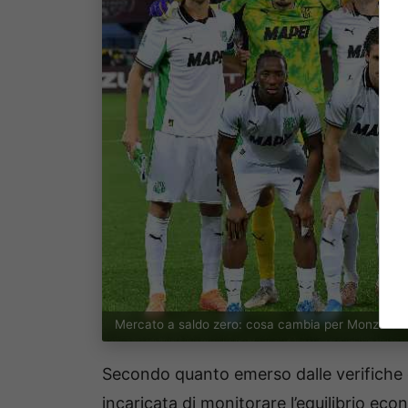
Mercato a saldo zero: cosa cambia per Monza e 
Secondo quanto emerso dalle verifiche 
incaricata di monitorare l’equilibrio eco