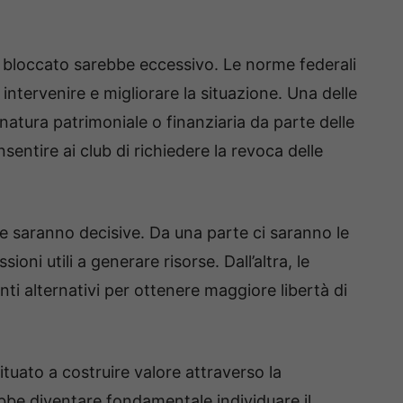
o bloccato sarebbe eccessivo. Le norme federali
 intervenire e migliorare la situazione. Una delle
i natura patrimoniale o finanziaria da parte delle
entire ai club di richiedere la revoca delle
e saranno decisive. Da una parte ci saranno le
ioni utili a generare risorse. Dall’altra, le
nti alternativi per ottenere maggiore libertà di
ituato a costruire valore attraverso la
ebbe diventare fondamentale individuare il