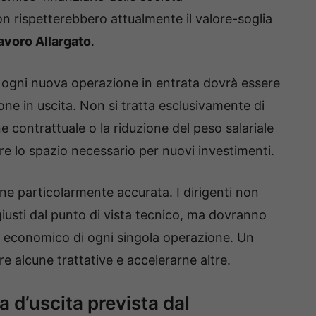
n rispetterebbero attualmente il valore-soglia
avoro Allargato
.
he ogni nuova operazione in entrata dovrà essere
e in uscita. Non si tratta esclusivamente di
 contrattuale o la riduzione del peso salariale
re lo spazio necessario per nuovi investimenti.
e particolarmente accurata. I dirigenti non
i giusti dal punto di vista tecnico, ma dovranno
o economico di ogni singola operazione. Un
re alcune trattative e accelerarne altre.
ia d’uscita prevista dal