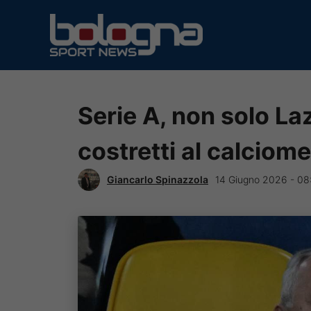
Vai
al
contenuto
Serie A, non solo Laz
costretti al calciom
Giancarlo Spinazzola
14 Giugno 2026 - 08