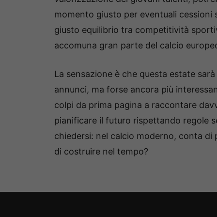
momento giusto per eventuali cessioni s
giusto equilibrio tra competitività sport
accomuna gran parte del calcio europe
La sensazione è che questa estate sarà 
annunci, ma forse ancora più interessan
colpi da prima pagina a raccontare davve
pianificare il futuro rispettando regole 
chiedersi: nel calcio moderno, conta di p
di costruire nel tempo?