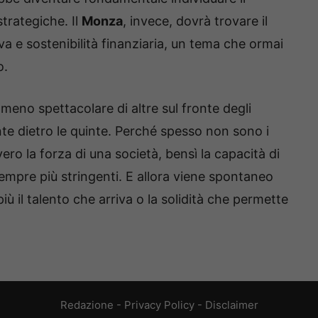
trategiche. Il
Monza
, invece, dovrà trovare il
iva e sostenibilità finanziaria, un tema che ormai
o.
meno spettacolare di altre sul fronte degli
te dietro le quinte. Perché spesso non sono i
ro la forza di una società, bensì la capacità di
sempre più stringenti. E allora viene spontaneo
iù il talento che arriva o la solidità che permette
Redazione
-
Privacy Policy
-
Disclaimer