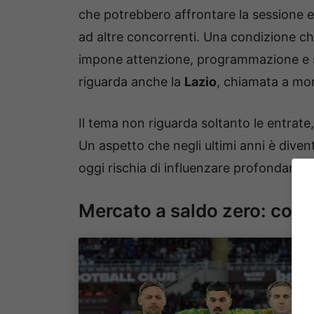
che potrebbero affrontare la sessione es
ad altre concorrenti. Una condizione c
impone attenzione, programmazione e so
riguarda anche la
Lazio
, chiamata a mo
Il tema non riguarda soltanto le entrate
Un aspetto che negli ultimi anni è diven
oggi rischia di influenzare profondamente
Mercato a saldo zero: cos