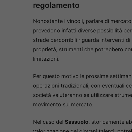
regolamento
Nonostante i vincoli, parlare di mercat
prevedono infatti diverse possibilità per
strade percorribili riguarda interventi d
proprietà, strumenti che potrebbero cons
limitazioni.
Per questo motivo le prossime settiman
operazioni tradizionali, con eventuali cess
società valuteranno se utilizzare strume
movimento sul mercato.
Nel caso del
Sassuolo
, storicamente ab
valorizzazione dei giovani talenti, potr