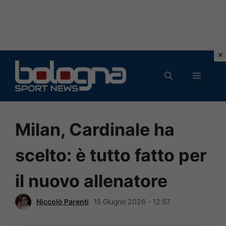
Vai
al
MENU
contenuto
Milan, Cardinale ha
scelto: è tutto fatto per
il nuovo allenatore
Niccolò Parenti
15 Giugno 2026 - 12:57