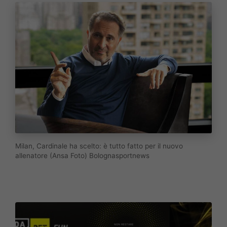
Milan, Cardinale ha scelto: è tutto fatto per il nuovo
allenatore (Ansa Foto) Bolognasportnews