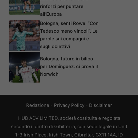
rinforzi per puntare
all’Europa
Bologna, senti Rowe: “Con
Tedesco meno vincoli”. Le
parole sui compagni e
sugli obiettivi
Bologna, futuro in bilico
per Domínguez: ci prova il
Norwich
Redazione
-
Privacy Policy
-
Disclaimer
HUB ADV LIMITED, società costituita e regolata
secondo il diritto di Gibilterra, con sede legale in Unit
1-3 Irish Place, Irish Town, Gibraltar, GX11 1AA, ID