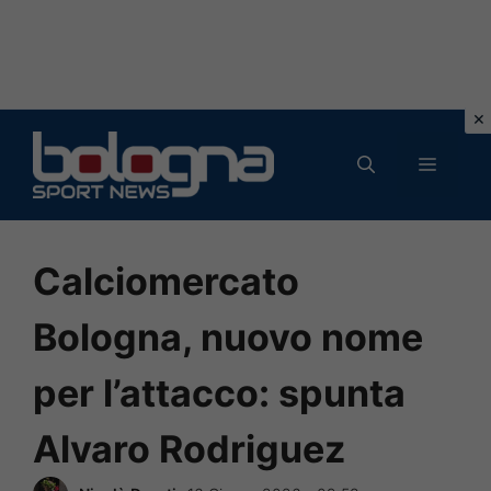
Vai
al
MENU
contenuto
Calciomercato
Bologna, nuovo nome
per l’attacco: spunta
Alvaro Rodriguez