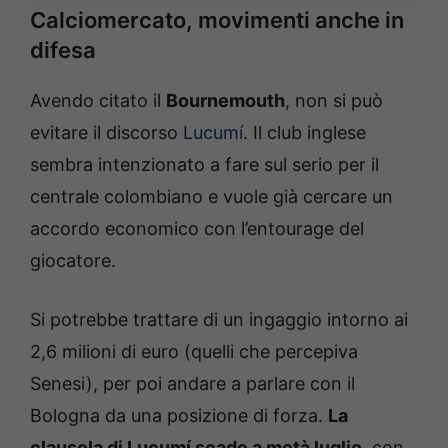
Calciomercato, movimenti anche in
difesa
Avendo citato il
Bournemouth
, non si può
evitare il discorso
Lucumí
. Il club inglese
sembra intenzionato a fare sul serio per il
centrale colombiano e vuole già cercare un
accordo economico con l’entourage del
giocatore.
Si potrebbe trattare di un ingaggio intorno ai
2,6 milioni di euro (quelli che percepiva
Senesi), per poi andare a parlare con il
Bologna da una posizione di forza.
La
clausola di Lucumí scade a metà luglio
, con