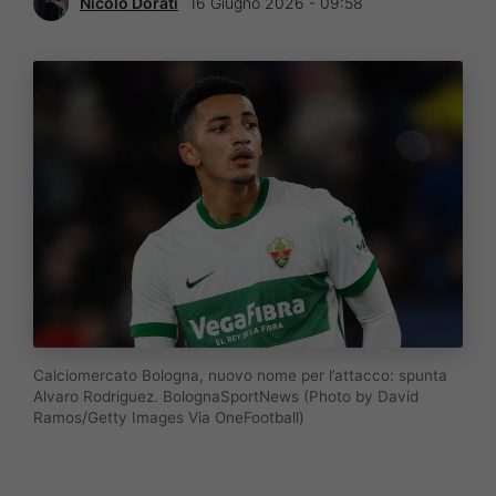
Nicolò Dorati
16 Giugno 2026 - 09:58
Calciomercato Bologna, nuovo nome per l’attacco: spunta
Alvaro Rodriguez. BolognaSportNews (Photo by David
Ramos/Getty Images Via OneFootball)